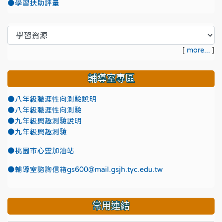
●學習扶助評量
[
more...
]
輔導室專區
●八年級職涯性向測驗說明
●八年級職涯性向測驗
●九年級興趣測驗說明
●九年級興趣測驗
●
桃園市心靈加油站
●
輔導室諮詢信箱gs600@mail.gsjh.tyc.edu.tw
常用連結