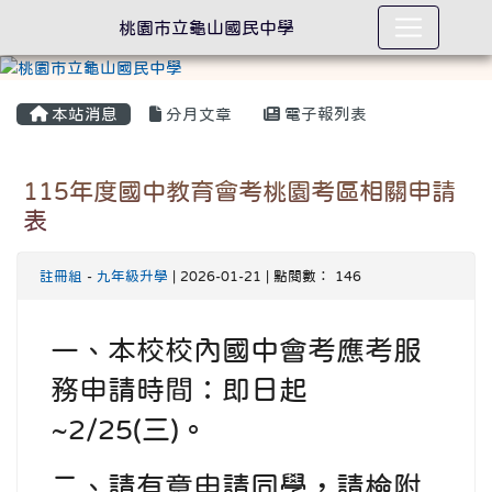
桃園市立龜山國民中學
本站消息
分月文章
電子報列表
115年度國中教育會考桃園考區相關申請
表
註冊組
-
九年級升學
| 2026-01-21 | 點閱數： 146
一、本校校內國中會考應考服
務申請時間：即日起
~2/25(三)。
二、請有意申請同學，請檢附