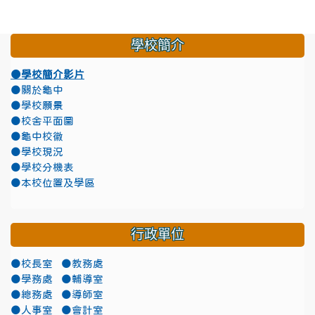
學校簡介
●學校簡介影片
●關於龜中
●學校願景
●校舍平面圖
●龜中校徽
●學校現況
●學校分機表
●本校位置及學區
行政單位
●校長室
●教務處
●學務處
●輔導室
●總務處
●導師室
●人事室
●會計室