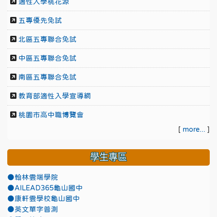
適性入學桃花源
五專優先免試
北區五專聯合免試
中區五專聯合免試
南區五專聯合免試
教育部適性入學宣導網
桃園市高中職博覽會
[
more...
]
學生專區
●翰林雲端學院
●AILEAD365龜山國中
●康軒雲學校龜山國中
●英文單字普測