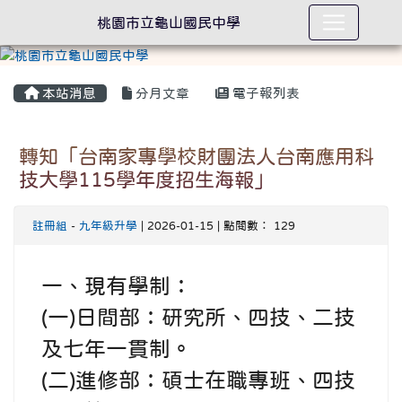
桃園市立龜山國民中學
本站消息
分月文章
電子報列表
轉知「台南家專學校財團法人台南應用科
技大學115學年度招生海報」
註冊組
-
九年級升學
| 2026-01-15 | 點閱數： 129
一、現有學制：
(一)日間部：研究所、四技、二技
及七年一貫制。
(二)進修部：碩士在職專班、四技