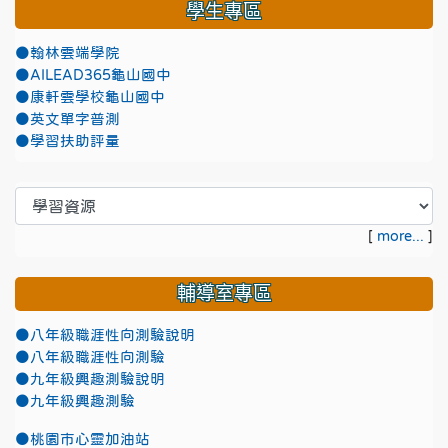
學生專區
●翰林雲端學院
●AILEAD365龜山國中
●康軒雲學校龜山國中
●英文單字普測
●學習扶助評量
[
more...
]
輔導室專區
●八年級職涯性向測驗說明
●八年級職涯性向測驗
●九年級興趣測驗說明
●九年級興趣測驗
●
桃園市心靈加油站