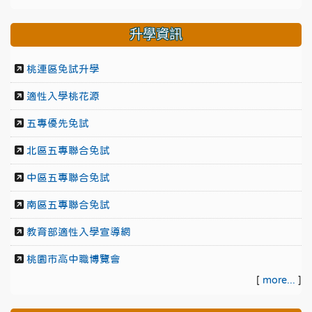
升學資訊
桃連區免試升學
適性入學桃花源
五專優先免試
北區五專聯合免試
中區五專聯合免試
南區五專聯合免試
教育部適性入學宣導網
桃園市高中職博覽會
[
more...
]