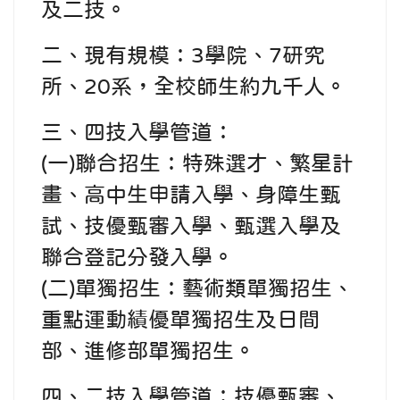
及二技。
二、現有規模：3學院、7研究
所、20系，全校師生約九千人。
三、四技入學管道：
(一)聯合招生：特殊選才、繁星計
畫、高中生申請入學、身障生甄
試、技優甄審入學、甄選入學及
聯合登記分發入學。
(二)單獨招生：藝術類單獨招生、
重點運動績優單獨招生及日間
部、進修部單獨招生。
四、二技入學管道：技優甄審、