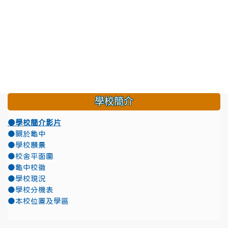
學校簡介
●學校簡介影片
●關於龜中
●學校願景
●校舍平面圖
●龜中校徽
●學校現況
●學校分機表
●本校位置及學區