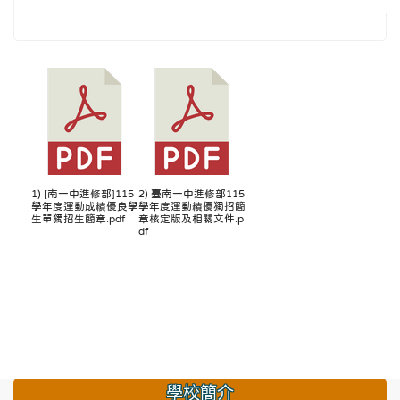
1) [南一中進修部]115
2) 臺南一中進修部115
學年度運動成績優良學
學年度運動績優獨招簡
生單獨招生簡章.pdf
章核定版及相關文件.p
df
學校簡介