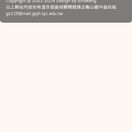
Copyright @ 2001-2014 Design by Einskeng
以上網站內容如有違反個資相關問題請洽龜山國中資訊組
gs119@mail.gsjh.tyc.edu.tw