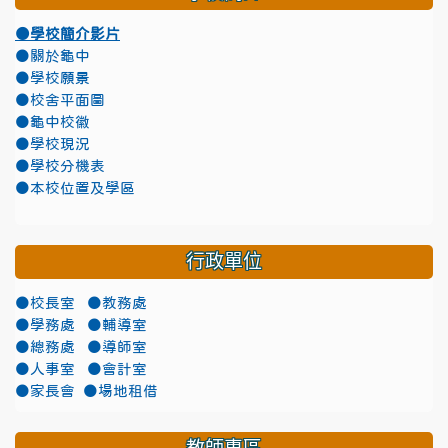
●學校簡介影片
●關於龜中
●學校願景
●校舍平面圖
●龜中校徽
●學校現況
●學校分機表
●本校位置及學區
行政單位
●校長室
●教務處
●學務處
●輔導室
●總務處
●導師室
●人事室
●會計室
●家長會
●場地租借