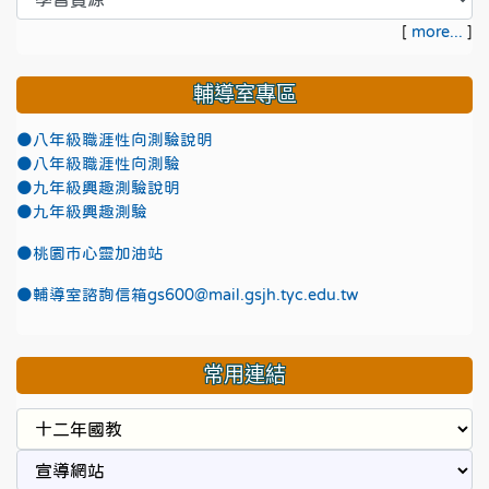
[
more...
]
輔導室專區
●八年級職涯性向測驗說明
●八年級職涯性向測驗
●九年級興趣測驗說明
●九年級興趣測驗
●
桃園市心靈加油站
●
輔導室諮詢信箱gs600@mail.gsjh.tyc.edu.tw
常用連結