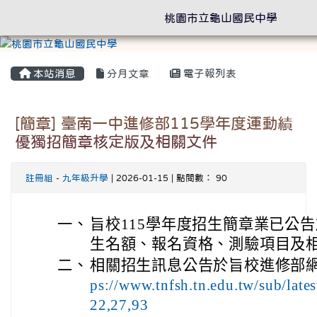
桃園市立龜山國民中學
本站消息
分月文章
電子報列表
[簡章] 臺南一中進修部115學年度運動績
優獨招簡章核定版及相關文件
註冊組
-
九年級升學
| 2026-01-15 | 點閱數： 90
一、
旨校115學年度招生簡章業已公
生名額、報名資格、測驗項目及
二、
相關招生訊息公告於旨校進修部網
ps://www.tnfsh.tn.edu.tw/sub/late
22,27,93