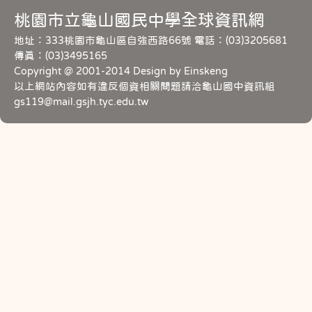
桃園市立龜山國民中學全球資訊網
地址：333桃園市龜山區自強西路66號 電話：(03)3205681
傳真：(03)3495165
Copyright @ 2001-2014 Design by Einskeng
以上網站內容如有違反個資相關問題請洽龜山國中資訊組
gs119@mail.gsjh.tyc.edu.tw