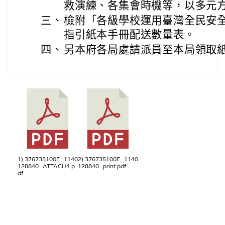
救演練、各集會時機等，以多元
三、
檢附「各級學校運用臺灣全民安
指引紙本手冊配送數量表。
四、
另本府各局處請派員至本局領取紙
1) 376735100E_1140
2) 376735100E_1140
128840_ATTACH4.p
128840_print.pdf
df