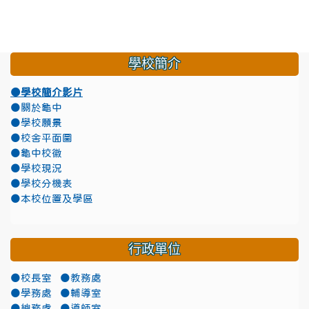
學校簡介
●學校簡介影片
●關於龜中
●學校願景
●校舍平面圖
●龜中校徽
●學校現況
●學校分機表
●本校位置及學區
行政單位
●校長室
●教務處
●學務處
●輔導室
●總務處
●導師室