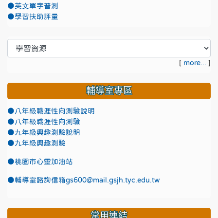
●英文單字普測
●學習扶助評量
[
more...
]
輔導室專區
●八年級職涯性向測驗說明
●八年級職涯性向測驗
●九年級興趣測驗說明
●九年級興趣測驗
●
桃園市心靈加油站
●
輔導室諮詢信箱gs600@mail.gsjh.tyc.edu.tw
常用連結