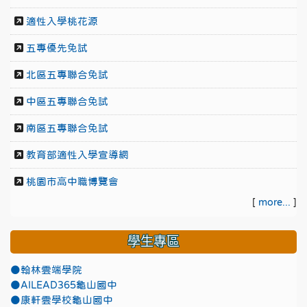
適性入學桃花源
五專優先免試
北區五專聯合免試
中區五專聯合免試
南區五專聯合免試
教育部適性入學宣導網
桃園市高中職博覽會
[
more...
]
學生專區
●翰林雲端學院
●AILEAD365龜山國中
●康軒雲學校龜山國中