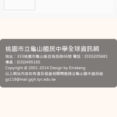
桃園市立龜山國民中學全球資訊網
地址：333桃園市龜山區自強西路66號 電話：(03)3205681
傳真：(03)3495165
Copyright @ 2001-2014 Design by Einskeng
以上網站內容如有違反個資相關問題請洽龜山國中資訊組
gs119@mail.gsjh.tyc.edu.tw