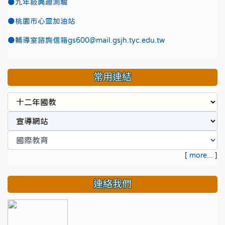
●九年級興趣測驗
●
桃園市心靈加油站
●
輔導室諮詢信箱gs600@mail.gsjh.tyc.edu.tw
常用連結
[
more...
]
連絡我們