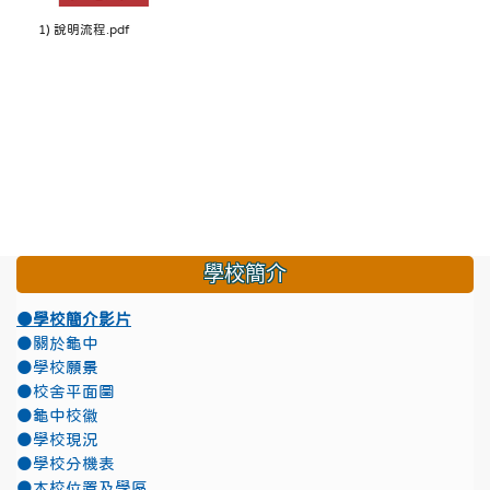
1) 說明流程.pdf
學校簡介
●學校簡介影片
●關於龜中
●學校願景
●校舍平面圖
●龜中校徽
●學校現況
●學校分機表
●本校位置及學區