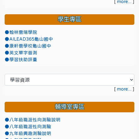
[
more...
]
學生專區
●翰林雲端學院
●AILEAD365龜山國中
●康軒雲學校龜山國中
●英文單字普測
●學習扶助評量
[
more...
]
輔導室專區
●八年級職涯性向測驗說明
●八年級職涯性向測驗
●九年級興趣測驗說明