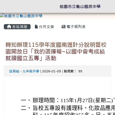
桃園市立龜山國民中學
本站消息
分月文章
電子報列表
轉知辦理115學年度國南護計分說明暨校
園開放日「我的選擇權~以國中會考成績
就讀國立五專」活動
註冊組
-
九年級升學
| 2026-01-05 | 點閱數： 95
一、
辦理時間：
115年1月27日(星期二
二、
旨校
五專設有護理科、化妝品應