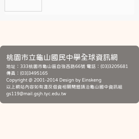
桃園市立龜山國民中學全球資訊網
地址：333桃園市龜山區自強西路66號 電話：(03)3205681
傳真：(03)3495165
Copyright @ 2001-2014 Design by Einskeng
以上網站內容如有違反個資相關問題請洽龜山國中資訊組
gs119@mail.gsjh.tyc.edu.tw