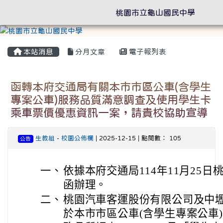
桃園市立龜山國民中學
本站消息
分月文章
電子報列表
函轉本府交通局有關本市市區公車(含學生
專案公車)服務品質滿意調查及使用學生卡
乘車票價優惠資訊一案，請貴校協助宣導
生教組
-
校園公佈欄
| 2025-12-15 | 點閱數： 105
公告
一、
依據本府交通局114年11月25日桃交
函辦理。
二、
桃園汽車客運股份有限公司及中
於本市市區公車(含學生專案公車