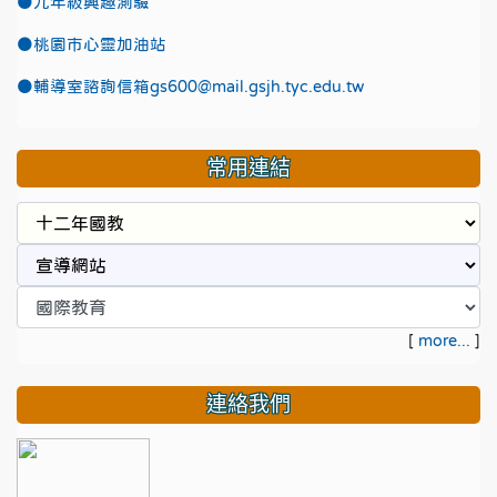
●九年級興趣測驗
●
桃園市心靈加油站
●
輔導室諮詢信箱gs600@mail.gsjh.tyc.edu.tw
常用連結
[
more...
]
連絡我們