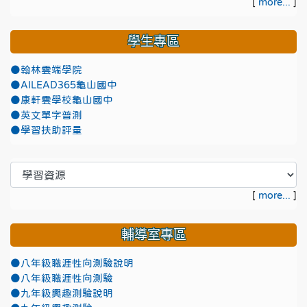
[
more...
]
學生專區
●翰林雲端學院
●AILEAD365龜山國中
●康軒雲學校龜山國中
●英文單字普測
●學習扶助評量
[
more...
]
輔導室專區
●八年級職涯性向測驗說明
●八年級職涯性向測驗
●九年級興趣測驗說明