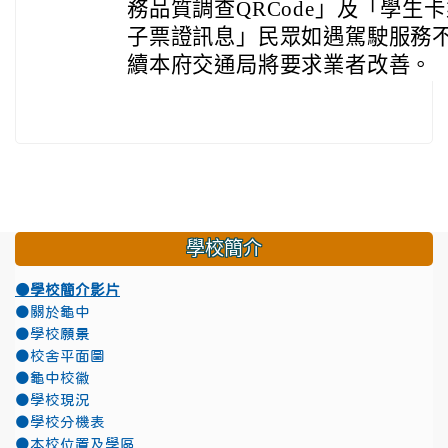
務品質調查QRCode」及「學生
子票證訊息」民眾如遇駕駛服務
續本府交通局將要求業者改善。
學校簡介
●學校簡介影片
●關於龜中
●學校願景
●校舍平面圖
●龜中校徽
●學校現況
●學校分機表
●本校位置及學區