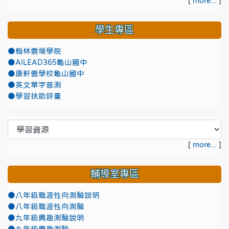
[
more...
]
學生專區
●翰林雲端學院
●AILEAD365龜山國中
●康軒雲學校龜山國中
●英文單字普測
●學習扶助評量
[
more...
]
輔導室專區
●八年級職涯性向測驗說明
●八年級職涯性向測驗
●九年級興趣測驗說明