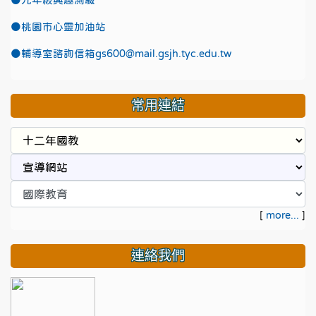
●九年級興趣測驗
●
桃園市心靈加油站
●
輔導室諮詢信箱gs600@mail.gsjh.tyc.edu.tw
常用連結
[
more...
]
連絡我們