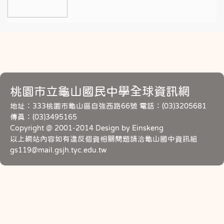
桃園市立龜山國民中學全球資訊網
地址：333桃園市龜山區自強西路66號 電話：(03)3205681
傳真：(03)3495165
Copyright @ 2001-2014 Design by Einskeng
以上網站內容如有違反個資相關問題請洽龜山國中資訊組
gs119@mail.gsjh.tyc.edu.tw