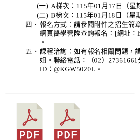
(一)
A梯次：115年01月17日（
(二)
B梯次：115年01月18日（
四、
報名方式：請參閱附件之招生簡
網頁醫學營隊查詢報名：[網址：https://
。
五、
課程洽詢：如有報名相關問題，
姐。聯絡電話：（02）27361661
ID：@KGW5020L。