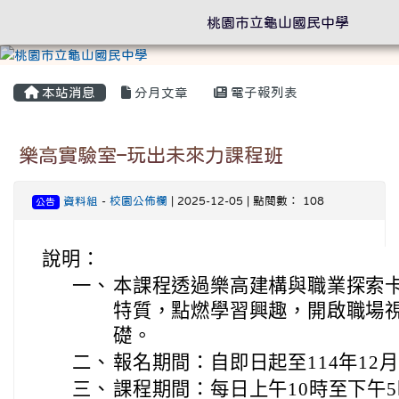
桃園市立龜山國民中學
本站消息
分月文章
電子報列表
樂高實驗室–玩出未來力課程班
資料組
-
校園公佈欄
| 2025-12-05 | 點閱數： 108
公告
說明：
一、
本課程透過樂高建構與職業探索
特質，點燃學習興趣，開啟職場
礎。
二、
報名期間：自即日起至114年12
三、
課程期間：每日上午10時至下午