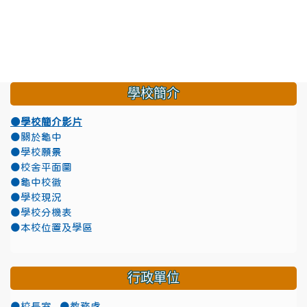
學校簡介
●學校簡介影片
●關於龜中
●學校願景
●校舍平面圖
●龜中校徽
●學校現況
●學校分機表
●本校位置及學區
行政單位
●校長室
●教務處