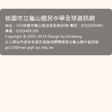
桃園市立龜山國民中學全球資訊網
地址：333桃園市龜山區自強西路66號 電話：(03)3205681
傳真：(03)3495165
Copyright @ 2001-2014 Design by Einskeng
以上網站內容如有違反個資相關問題請洽龜山國中資訊組
gs119@mail.gsjh.tyc.edu.tw