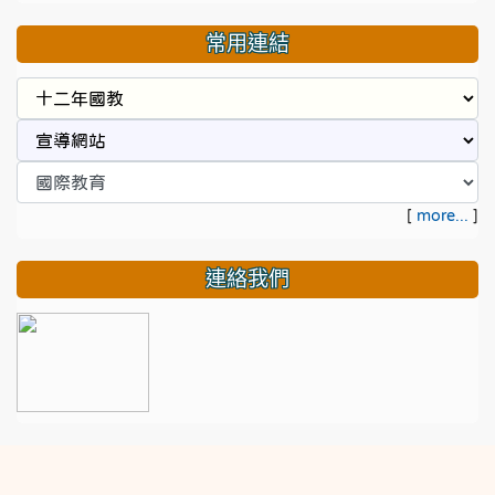
常用連結
[
more...
]
連絡我們