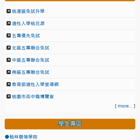
桃連區免試升學
適性入學桃花源
五專優先免試
北區五專聯合免試
中區五專聯合免試
南區五專聯合免試
教育部適性入學宣導網
桃園市高中職博覽會
[
more...
]
學生專區
●翰林雲端學院