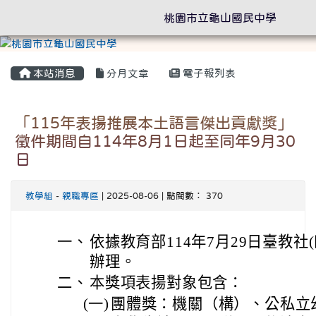
桃園市立龜山國民中學
本站消息
分月文章
電子報列表
「115年表揚推展本土語言傑出貢獻獎」
徵件期間自114年8月1日起至同年9月30
日
教學組
-
親職專區
| 2025-08-06 | 點閱數： 370
一、
依據教育部114年7月29日臺教社(四
辦理。
二、
本獎項表揚對象包含：
(一)
團體獎：機關（構）、公私立