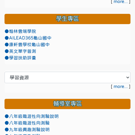
[
more...
]
學生專區
●翰林雲端學院
●AILEAD365龜山國中
●康軒雲學校龜山國中
●英文單字普測
●學習扶助評量
[
more...
]
輔導室專區
●八年級職涯性向測驗說明
●八年級職涯性向測驗
●九年級興趣測驗說明