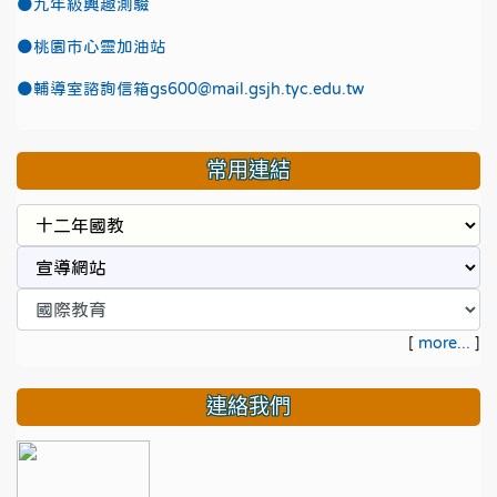
●九年級興趣測驗
●
桃園市心靈加油站
●
輔導室諮詢信箱gs600@mail.gsjh.tyc.edu.tw
常用連結
[
more...
]
連絡我們