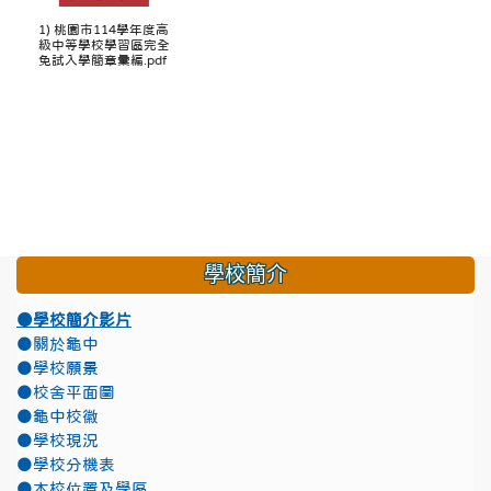
1) 桃園市114學年度高
級中等學校學習區完全
免試入學簡章彙編.pdf
學校簡介
●學校簡介影片
●關於龜中
●學校願景
●校舍平面圖
●龜中校徽
●學校現況
●學校分機表
●本校位置及學區