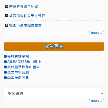
南區五專聯合免試
教育部適性入學宣導網
桃園市高中職博覽會
[
more...
]
學生專區
●翰林雲端學院
●AILEAD365龜山國中
●康軒雲學校龜山國中
●英文單字普測
●學習扶助評量
[
more...
]