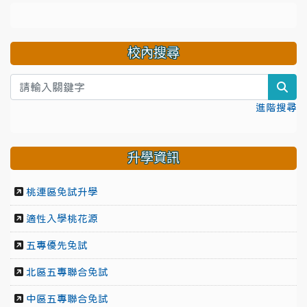
校內搜尋
sea
進階搜尋
升學資訊
桃連區免試升學
適性入學桃花源
五專優先免試
北區五專聯合免試
中區五專聯合免試