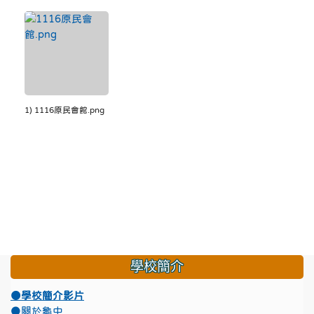
1) 1116原民會館.png
學校簡介
●學校簡介影片
●關於龜中