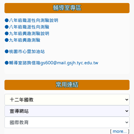
輔導室專區
●八年級職涯性向測驗說明
●八年級職涯性向測驗
●九年級興趣測驗說明
●九年級興趣測驗
●
桃園市心靈加油站
●
輔導室諮詢信箱gs600@mail.gsjh.tyc.edu.tw
常用連結
[
more...
]