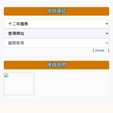
常用連結
[
more...
]
連絡我們