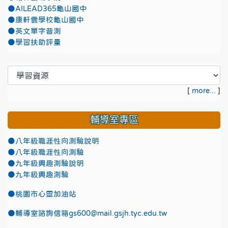
●AILEAD365龜山國中
●康軒雲學校龜山國中
●英文單字普測
●學習扶助評量
[
more...
]
輔導室專區
●八年級職涯性向測驗說明
●八年級職涯性向測驗
●九年級興趣測驗說明
●九年級興趣測驗
●
桃園市心靈加油站
●
輔導室諮詢信箱gs600@mail.gsjh.tyc.edu.tw