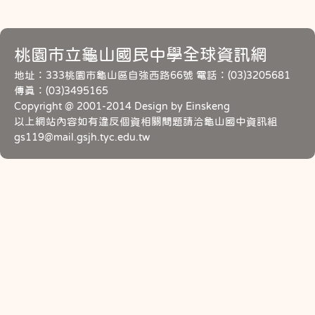
桃園市立龜山國民中學全球資訊網
地址：333桃園市龜山區自強西路66號 電話：(03)3205681
傳真：(03)3495165
Copyright @ 2001-2014 Design by Einskeng
以上網站內容如有違反個資相關問題請洽龜山國中資訊組
gs119@mail.gsjh.tyc.edu.tw