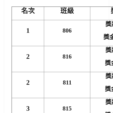
名次
班級
獎
1
806
獎金
獎
2
816
獎
獎
2
811
獎
獎
3
815