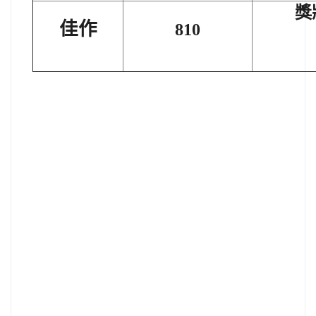
獎
佳作
810