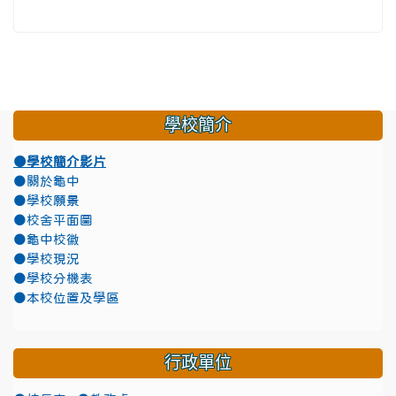
學校簡介
●學校簡介影片
●關於龜中
●學校願景
●校舍平面圖
●龜中校徽
●學校現況
●學校分機表
●本校位置及學區
行政單位