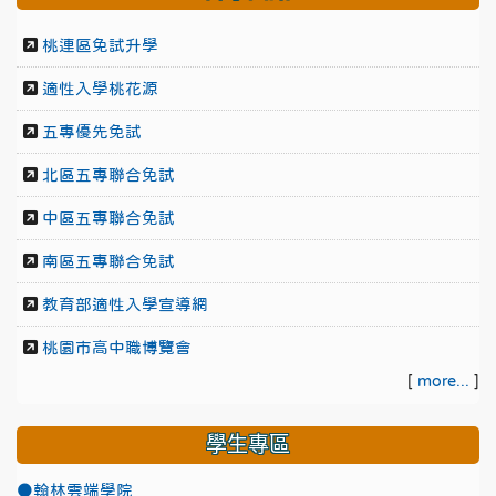
桃連區免試升學
適性入學桃花源
五專優先免試
北區五專聯合免試
中區五專聯合免試
南區五專聯合免試
教育部適性入學宣導網
桃園市高中職博覽會
[
more...
]
學生專區
●翰林雲端學院