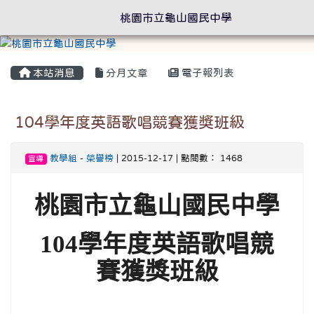
桃園市立龜山國民中學
本站消息
分月文章
電子報列表
104學年度英語歌唱競賽獲獎班級
教學組
-
榮譽榜
| 2015-12-17 | 點閱數： 1468
宣導
桃園市立龜山國民中學
104
學年度英語歌唱競
賽獲獎班級