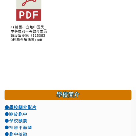
1) 桃園市立龜山國民
中學性別平等教育委員
會設置要點（113083
0校務會議通過).pdf
學校簡介
●學校簡介影片
●關於龜中
●學校願景
●校舍平面圖
●龜中校徽