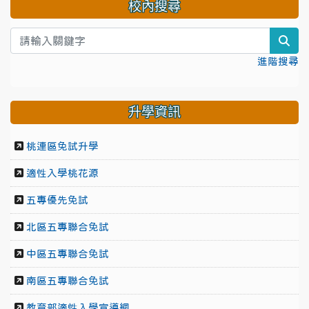
校內搜尋
sea
進階搜尋
升學資訊
桃連區免試升學
適性入學桃花源
五專優先免試
北區五專聯合免試
中區五專聯合免試
南區五專聯合免試
教育部適性入學宣導網