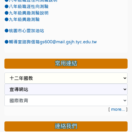
●八年級職涯性向測驗說明
●八年級職涯性向測驗
●九年級興趣測驗說明
●九年級興趣測驗
●
桃園市心靈加油站
●
輔導室諮詢信箱gs600@mail.gsjh.tyc.edu.tw
常用連結
[
more...
]
連絡我們