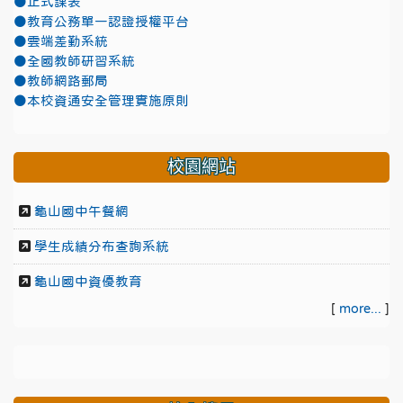
●正式課表
●教育公務單一認證授權平台
●雲端差勤系統
●全國教師研習系統
●教師網路郵局
●本校資通安全管理實施原則
校園網站
龜山國中午餐網
學生成績分布查詢系統
龜山國中資優教育
[
more...
]