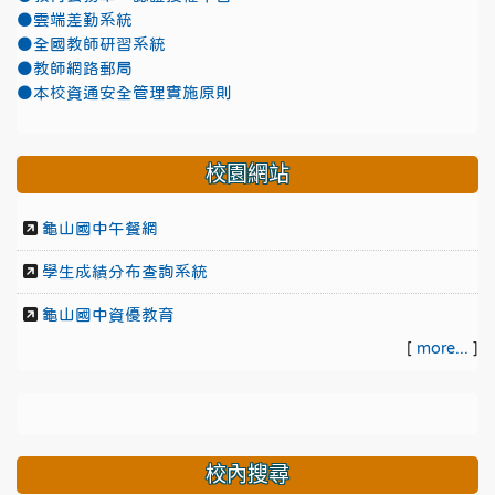
●雲端差勤系統
●全國教師研習系統
●教師網路郵局
●本校資通安全管理實施原則
校園網站
龜山國中午餐網
學生成績分布查詢系統
龜山國中資優教育
[
more...
]
校內搜尋