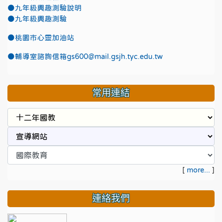
●九年級興趣測驗說明
●九年級興趣測驗
●
桃園市心靈加油站
●
輔導室諮詢信箱gs600@mail.gsjh.tyc.edu.tw
常用連結
[
more...
]
連絡我們