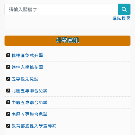
sea
進階搜尋
升學資訊
桃連區免試升學
適性入學桃花源
五專優先免試
北區五專聯合免試
中區五專聯合免試
南區五專聯合免試
教育部適性入學宣導網