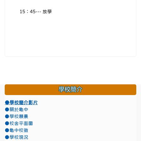
15：45--- 放學
學校簡介
●學校簡介影片
●關於龜中
●學校願景
●校舍平面圖
●龜中校徽
●學校現況