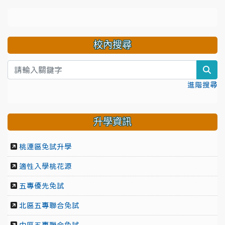
校內搜尋
sea
進階搜尋
升學資訊
桃連區免試升學
適性入學桃花源
五專優先免試
北區五專聯合免試