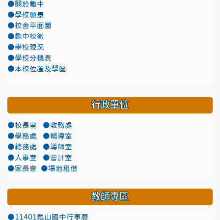
●關於龜中
●學校願景
●校舍平面圖
●龜中校徽
●學校現況
●學校分機表
●本校位置及學區
行政單位
●校長室
●教務處
●學務處
●輔導室
●總務處
●導師室
●人事室
●會計室
●家長會
●場地租借
教師專區
●11401龜山國中行事曆