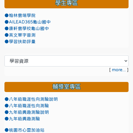
學生專區
●翰林雲端學院
●AILEAD365龜山國中
●康軒雲學校龜山國中
●英文單字普測
●學習扶助評量
[
more...
]
輔導室專區
●八年級職涯性向測驗說明
●八年級職涯性向測驗
●九年級興趣測驗說明
●九年級興趣測驗
●
桃園市心靈加油站