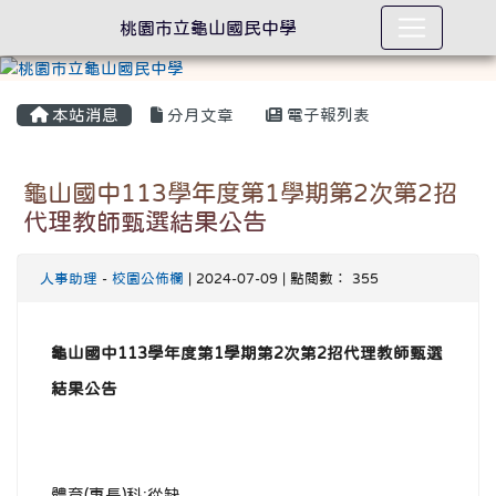
桃園市立龜山國民中學
本站消息
分月文章
電子報列表
龜山國中113學年度第1學期第2次第2招
代理教師甄選結果公告
人事助理
-
校園公佈欄
| 2024-07-09 | 點閱數： 355
龜山國中113學年度第1學期第2次第2招代理教師甄選
結果公告
體育(專長)科:從缺