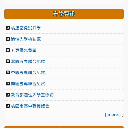
升學資訊
桃連區免試升學
適性入學桃花源
五專優先免試
北區五專聯合免試
中區五專聯合免試
南區五專聯合免試
教育部適性入學宣導網
桃園市高中職博覽會
[
more...
]