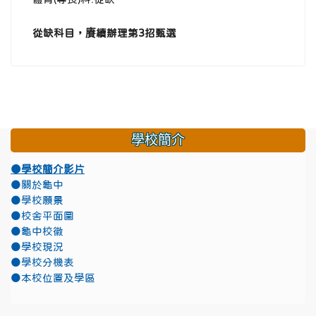
從缺科目，賡續辦理第3招甄選
學校簡介
●學校簡介影片
●關於龜中
●學校願景
●校舍平面圖
●龜中校徽
●學校現況
●學校分機表
●本校位置及學區