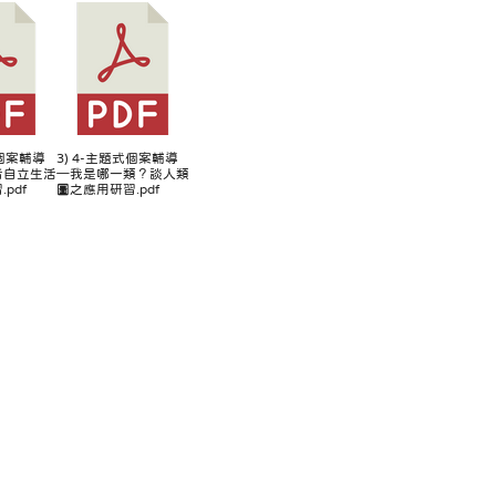
式個案輔導
3) 4-主題式個案輔導
者自立生活
─我是哪一類？談人類
pdf
圖之應用研習.pdf