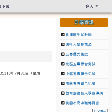
案下載
登入
升學資訊
桃連區免試升學
適性入學桃花源
五專優先免試
北區五專聯合免試
及113年7月31日（星期
中區五專聯合免試
南區五專聯合免試
教育部適性入學宣導網
桃園市高中職博覽會
[
more...
]