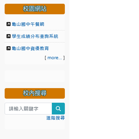
校園網站
龜山國中午餐網
學生成績分布查詢系統
龜山國中資優教育
[
more...
]
校內搜尋
search
進階搜尋