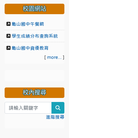
校園網站
龜山國中午餐網
學生成績分布查詢系統
龜山國中資優教育
[
more...
]
校內搜尋
search
進階搜尋