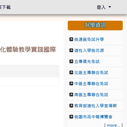
案下載
登入
升學資訊
桃連區免試升學
文化體驗教學實踐國際
適性入學桃花源
五專優先免試
北區五專聯合免試
中區五專聯合免試
南區五專聯合免試
教育部適性入學宣導網
桃園市高中職博覽會
[
more...
]