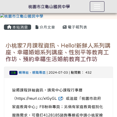
桃園市立龜山國民中學
本站消息
分月文章
電子報列表
小桃家7月課程資訊、Hello!新鮮人系列講
座、幸福婚姻系列講座、性別平等教育工
作坊、預約幸福生活婚前教育工作坊
輔導組
-
親職專區
| 2024-07-03 | 點閱數： 432
活動
旨揭課程詳細資訊，請見中心課程行事曆
（https://reurl.cc/xlGyGL
）或追蹤「桃園市政府
家庭教育中心」FB粉絲專頁；另倘有家庭教育個別化
服務需求，可撥打4128185諮詢專線或申請小桃家線