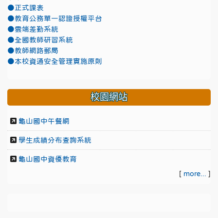
●正式課表
●教育公務單一認證授權平台
●雲端差勤系統
●全國教師研習系統
●教師網路郵局
●本校資通安全管理實施原則
校園網站
龜山國中午餐網
學生成績分布查詢系統
龜山國中資優教育
[
more...
]