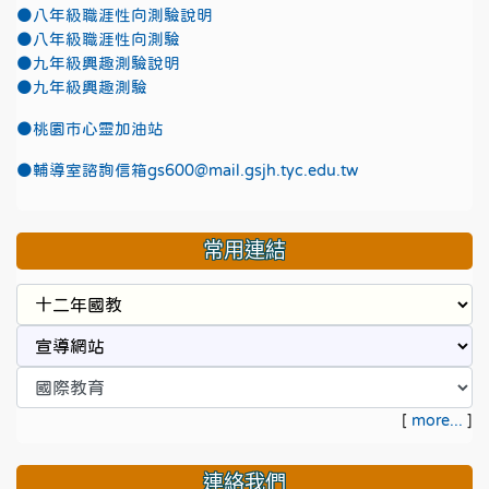
●八年級職涯性向測驗說明
●八年級職涯性向測驗
●九年級興趣測驗說明
●九年級興趣測驗
●
桃園市心靈加油站
●
輔導室諮詢信箱gs600@mail.gsjh.tyc.edu.tw
常用連結
[
more...
]
連絡我們