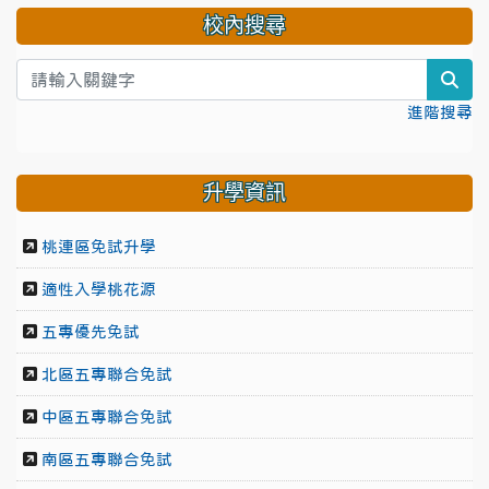
校內搜尋
sea
進階搜尋
升學資訊
桃連區免試升學
適性入學桃花源
五專優先免試
北區五專聯合免試
中區五專聯合免試
南區五專聯合免試