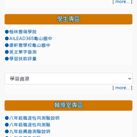
[
more...
]
學生專區
●翰林雲端學院
●AILEAD365龜山國中
●康軒雲學校龜山國中
●英文單字普測
●學習扶助評量
[
more...
]
輔導室專區
●八年級職涯性向測驗說明
●八年級職涯性向測驗
●九年級興趣測驗說明