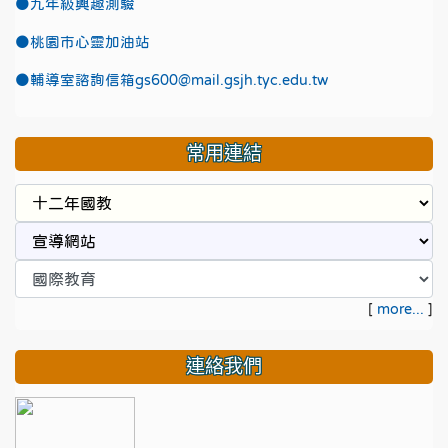
●九年級興趣測驗
●
桃園市心靈加油站
●
輔導室諮詢信箱gs600@mail.gsjh.tyc.edu.tw
常用連結
[
more...
]
連絡我們