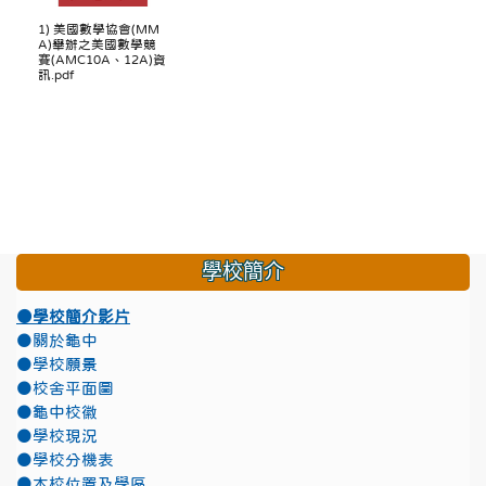
1) 美國數學協會(MM
A)舉辦之美國數學競
賽(AMC10A、12A)資
訊.pdf
學校簡介
●學校簡介影片
●關於龜中
●學校願景
●校舍平面圖
●龜中校徽
●學校現況
●學校分機表
●本校位置及學區