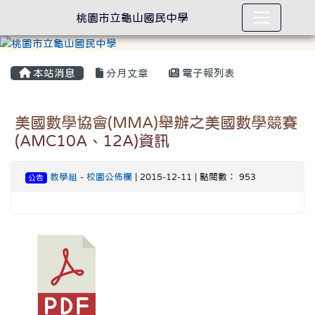
桃園市立龜山國民中學
本站消息
分月文章
電子報列表
美國數學協會(MMA)舉辦之美國數學競賽
(AMC10A、12A)資訊
教學組
-
校園公佈欄
| 2015-12-11 | 點閱數： 953
公告