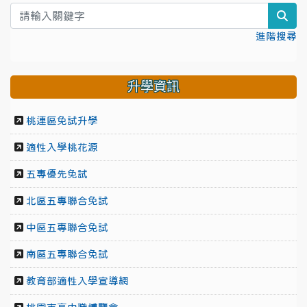
sea
進階搜尋
升學資訊
桃連區免試升學
適性入學桃花源
五專優先免試
北區五專聯合免試
中區五專聯合免試
南區五專聯合免試
教育部適性入學宣導網