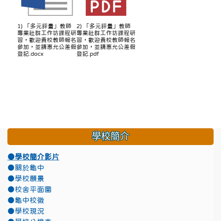
1) 「多元評量」教師
2) 「多元評量」教師
專業社群工作坊課程研
專業社群工作坊課程研
習，歡迎貴校教師報名
習，歡迎貴校教師報名
參加，並請惠允公差假
參加，並請惠允公差假
登記.docx
登記.pdf
學校簡介
●學校簡介影片
●關於龜中
●學校願景
●校舍平面圖
●龜中校徽
●學校現況