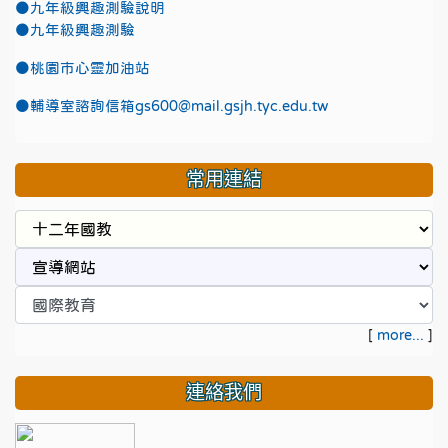
●九年級興趣測驗說明
●九年級興趣測驗
●
桃園市心靈加油站
●
輔導室諮詢信箱gs600@mail.gsjh.tyc.edu.tw
常用連結
[
more...
]
連絡我們