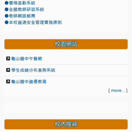
●雲端差勤系統
●全國教師研習系統
●教師網路郵局
●本校資通安全管理實施原則
校園網站
龜山國中午餐網
學生成績分布查詢系統
龜山國中資優教育
[
more...
]
校內搜尋