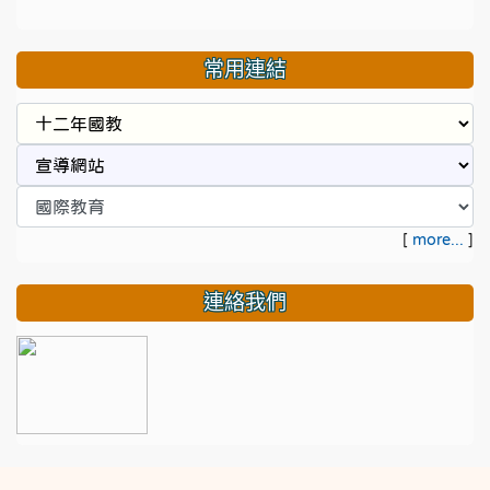
常用連結
[
more...
]
連絡我們