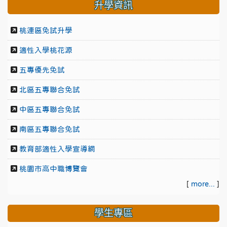
升學資訊
桃連區免試升學
適性入學桃花源
五專優先免試
北區五專聯合免試
中區五專聯合免試
南區五專聯合免試
教育部適性入學宣導網
桃園市高中職博覽會
[
more...
]
學生專區