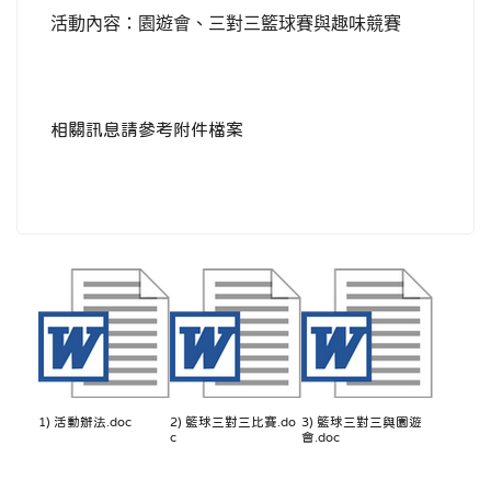
活動內容：園遊會、三對三籃球賽與趣味競賽
相關訊息請參考附件檔案
1) 活動辦法.doc
2) 籃球三對三比賽.do
3) 籃球三對三與園遊
c
會.doc