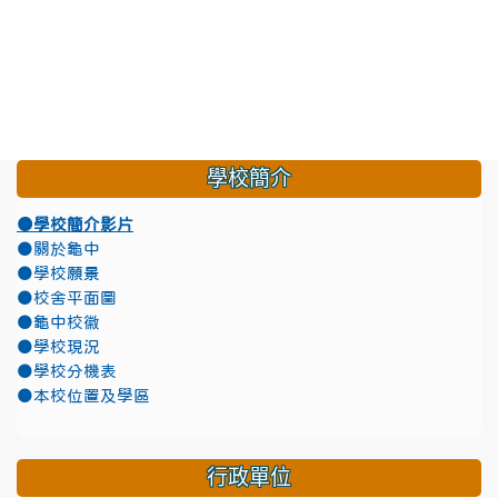
學校簡介
●學校簡介影片
●關於龜中
●學校願景
●校舍平面圖
●龜中校徽
●學校現況
●學校分機表
●本校位置及學區
行政單位