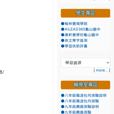
學生專區
●翰林雲端學院
●AILEAD365龜山國中
●康軒雲學校龜山國中
●英文單字普測
●學習扶助評量
[
more...
]
8/
輔導室專區
●八年級職涯性向測驗說明
●八年級職涯性向測驗
●九年級興趣測驗說明
●九年級興趣測驗