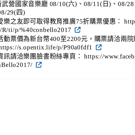
武營國家音樂廳 08/10(六)、08/11(日)、08/28
8/29(四)
樂之友即可取得教育推廣75折購票優惠： htt
me/R/ti/p/%40conbello2017
動票價為新台幣400至2200元，購票請洽兩院
s://s.opentix.life/p/P90a0fdf1
請洽樂團臉書粉絲專頁： https://www.faceb
nBello2017/