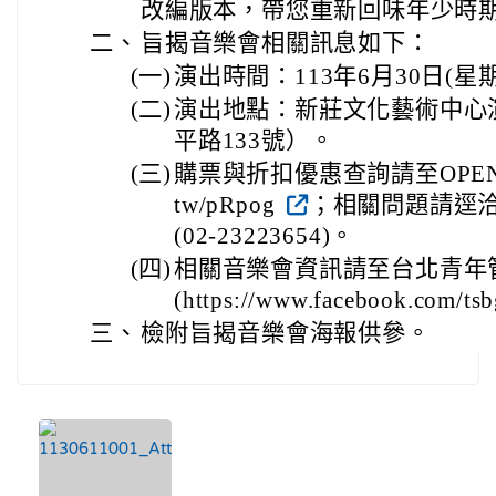
改編版本，帶您重新回味年少時
二、
旨揭音樂會相關訊息如下：
(一)
演出時間：113年6月30日(星
(二)
演出地點：新莊文化藝術中心
平路133號）。
(三)
購票與折扣優惠查詢請至OPENTIX購
tw/pRpog
；相關問題請逕
(02-23223654)。
(四)
相關音樂會資訊請至台北青年
(https://www.facebook.com/ts
三、
檢附旨揭音樂會海報供參。