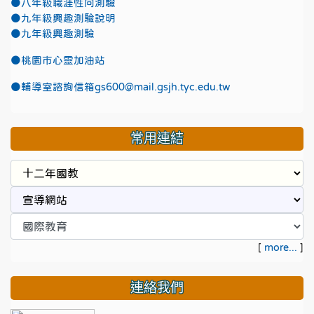
●八年級職涯性向測驗
●九年級興趣測驗說明
●九年級興趣測驗
●
桃園市心靈加油站
●
輔導室諮詢信箱gs600@mail.gsjh.tyc.edu.tw
常用連結
[
more...
]
連絡我們