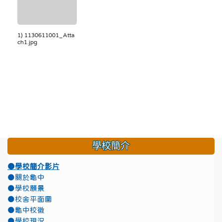
1) 1130611001_Atta
ch1.jpg
學校簡介
●學校簡介影片
●關於龜中
●學校願景
●校舍平面圖
●龜中校徽
●學校現況