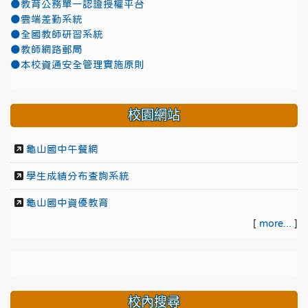
●教育公務單一認證授權平台
●雲端差勤系統
●全國教師研習系統
●教師網路郵局
●本校資通安全管理實施原則
校園網站
龜山國中午餐網
學生成績分布查詢系統
龜山國中資優教育
[
more...
]
校內搜尋