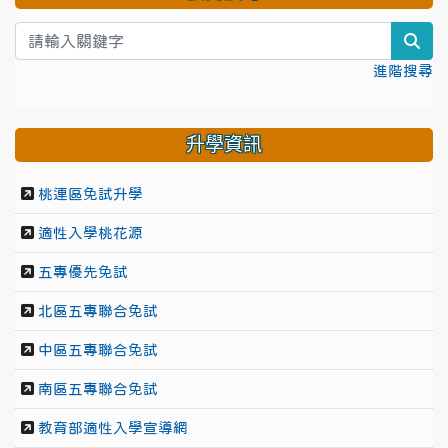
sea
進階搜尋
升學資訊
桃連區免試升學
適性入學桃花源
五專優先免試
北區五專聯合免試
中區五專聯合免試
南區五專聯合免試
教育部適性入學宣導網