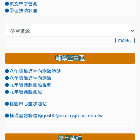
●英文單字普測
●學習扶助評量
[
more...
]
輔導室專區
●八年級職涯性向測驗說明
●八年級職涯性向測驗
●九年級興趣測驗說明
●九年級興趣測驗
●
桃園市心靈加油站
●
輔導室諮詢信箱gs600@mail.gsjh.tyc.edu.tw
常用連結