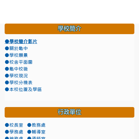
學校簡介
●學校簡介影片
●關於龜中
●學校願景
●校舍平面圖
●龜中校徽
●學校現況
●學校分機表
●本校位置及學區
行政單位
●校長室
●教務處
●學務處
●輔導室
●總務處
●導師室