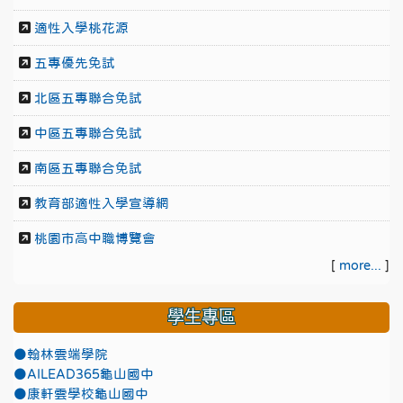
適性入學桃花源
五專優先免試
北區五專聯合免試
中區五專聯合免試
南區五專聯合免試
教育部適性入學宣導網
桃園市高中職博覽會
[
more...
]
學生專區
●翰林雲端學院
●AILEAD365龜山國中
●康軒雲學校龜山國中