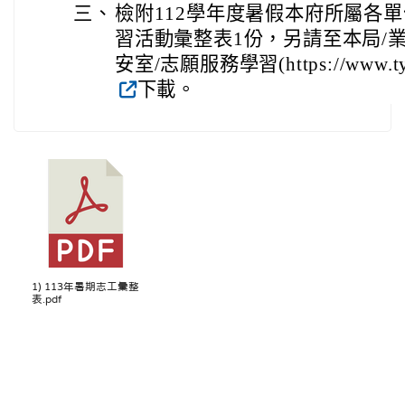
三、
檢附112學年度暑假本府所屬各
習活動彙整表1份，另請至本局/業
安室/志願服務學習(https://www.tyc.
下載。
1) 113年暑期志工彙整
表.pdf