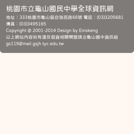
桃園市立龜山國民中學全球資訊網
地址：333桃園市龜山區自強西路66號 電話：(03)3205681
傳真：(03)3495165
Copyright @ 2001-2014 Design by Einskeng
以上網站內容如有違反個資相關問題請洽龜山國中資訊組
gs119@mail.gsjh.tyc.edu.tw