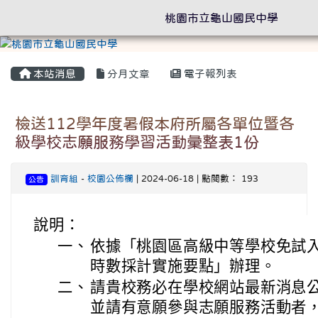
桃園市立龜山國民中學
本站消息
分月文章
電子報列表
檢送112學年度暑假本府所屬各單位暨各
級學校志願服務學習活動彙整表1份
訓育組
-
校園公佈欄
| 2024-06-18 | 點閱數： 193
公告
說明：
一、
依據「桃園區高級中等學校免試
時數採計實施要點」辦理。
二、
請貴校務必在學校網站最新消息
並請有意願參與志願服務活動者