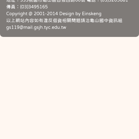
地址：333桃園市龜山區自強西路66號 電話：(03)3205681
傳真：(03)3495165
Copyright @ 2001-2014 Design by Einskeng
以上網站內容如有違反個資相關問題請洽龜山國中資訊組
gs119@mail.gsjh.tyc.edu.tw