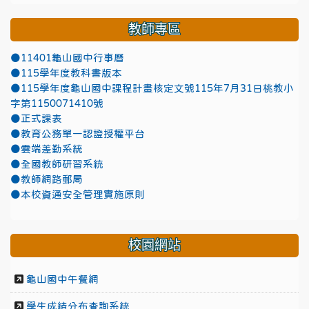
教師專區
●11401龜山國中行事曆
●115學年度教科書版本
●115學年度龜山國中課程計畫核定文號115年7月31日桃教小
字第1150071410號
●正式課表
●教育公務單一認證授權平台
●雲端差勤系統
●全國教師研習系統
●教師網路郵局
●本校資通安全管理實施原則
校園網站
龜山國中午餐網
學生成績分布查詢系統