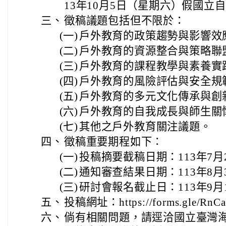
13年10月5日（星期六）假國立
三、
徵稿議題包括但不限於：
(一)
戶外教育的政策趨勢與影響效
(二)
戶外教育的資源整合與策略聯
(三)
戶外教育的課程教學與素養實
(四)
戶外教育的風險評估與安全規
(五)
戶外教育的多元文化傳承與創
(六)
戶外教育的自我成長與師生關
(七)
其他之戶外教育關注議題。
四、
徵稿重要期程如下：
(一)
投稿摘要截稿日期：113年7
(二)
通知審查結果日期：113年8
(三)
研討會報名截止日：113年9
五、
投稿網址：https://forms.gle/Rn
六、
倘有相關問題，請逕洽國立臺灣