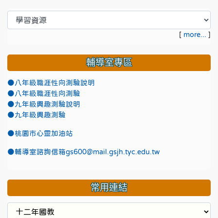
[
more...
]
輔導室專區
●八年級職涯性向測驗說明
●八年級職涯性向測驗
●九年級興趣測驗說明
●九年級興趣測驗
●
桃園市心靈加油站
●
輔導室諮詢信箱gs600@mail.gsjh.tyc.edu.tw
常用連結