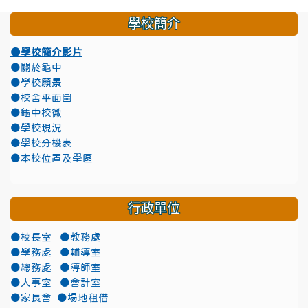
學校簡介
●學校簡介影片
●關於龜中
●學校願景
●校舍平面圖
●龜中校徽
●學校現況
●學校分機表
●本校位置及學區
行政單位
●校長室
●教務處
●學務處
●輔導室
●總務處
●導師室
●人事室
●會計室
●家長會
●場地租借