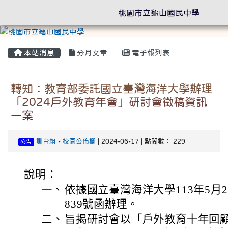
桃園市立龜山國民中學
本站消息
分月文章
電子報列表
轉知：教育部委託國立臺灣海洋大學辦理
「2024戶外教育年會」研討會徵稿資訊
一案
訓育組
-
校園公佈欄
| 2024-06-17 | 點閱數： 229
公告
說明：
一、
依據國立臺灣海洋大學113年5月29
839號函辦理。
二、
旨揭研討會以「戶外教育十年回