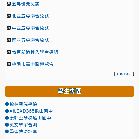
五專優先免試
北區五專聯合免試
中區五專聯合免試
南區五專聯合免試
教育部適性入學宣導網
桃園市高中職博覽會
[
more...
]
學生專區
●翰林雲端學院
●AILEAD365龜山國中
●康軒雲學校龜山國中
●英文單字普測
●學習扶助評量