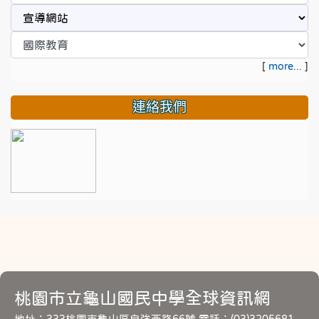
[
more...
]
連絡我們
桃園市立龜山國民中學全球資訊網