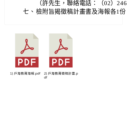
（許先生，聯絡電話：（02）2462-
七、
檢附旨揭徵稿計畫書及海報各1份
1) 戶海教育海報.pdf
2) 戶海教育徵稿計畫.p
df