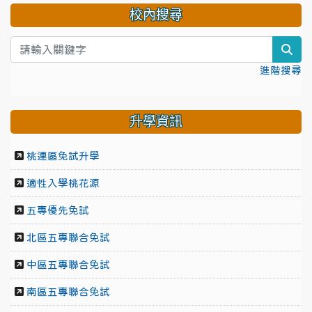
校內搜尋
sea
進階搜尋
升學資訊
桃連區免試升學
適性入學桃花源
五專優先免試
北區五專聯合免試
中區五專聯合免試
南區五專聯合免試