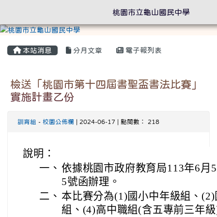
桃園市立龜山國民中學
本站消息
分月文章
電子報列表
檢送「桃園市第十四屆書聖盃書法比賽」
實施計畫乙份
訓育組
-
校園公佈欄
| 2024-06-17 | 點閱數： 218
說明：
一、
依據桃園市政府教育局113年6月5日
5號函辦理。
二、
本比賽分為(1)國小中年級組、(2
組、(4)高中職組(含五專前三年級