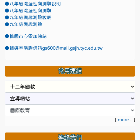
●八年級職涯性向測驗說明
●八年級職涯性向測驗
●九年級興趣測驗說明
●九年級興趣測驗
●
桃園市心靈加油站
●
輔導室諮詢信箱gs600@mail.gsjh.tyc.edu.tw
常用連結
[
more...
]
連絡我們