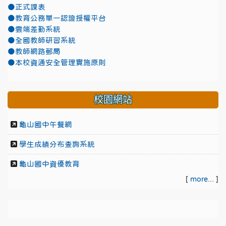
●正式課表
●教育公務單一認證授權平台
●雲端差勤系統
●全國教師研習系統
●教師網路郵局
●本校資通安全管理實施原則
校園網站
龜山國中午餐網
學生成績分布查詢系統
龜山國中資優教育
[
more...
]