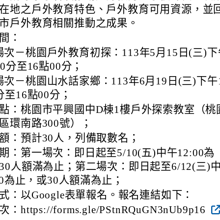
在地之戶外教育特色、戶外教育可用資源，並
市戶外教育相關推動之成果。
間：
次－桃園戶外教育初探：113年5月15日(三)下
00分至16點00分；
次－桃園山水話家鄉：113年6月19日(三)下午
分至16點00分；
點：桃園市平興國中D棟1樓戶外探索教室（桃
區環南路300號）；
額：預計30人，列備取數名；
期：第一場次：即日起至5/10(五)中午12:00為
30人額滿為止；第二場次：即日起至6/12(三)
:00為止，或30人額滿為止；
式：以Google表單報名。報名連結如下：
https://forms.gle/PStnRQuGN3nUb9p16