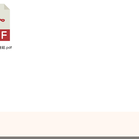
結.pdf