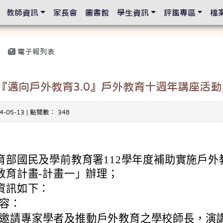
設定
教師資訊
家長會
圖書館
學生資訊
評鑑專區
檔
電子報列表
3『邁向戶外教育3.0』戶外教育十週年講座活動
24-05-13 | 點閱數： 348
育部國民及學前教育署112學年度補助實施戶外
教育計畫-計畫一」辦理；
資訊如下：
容：
邀請專家學者及推動戶外教育之學校師長，演