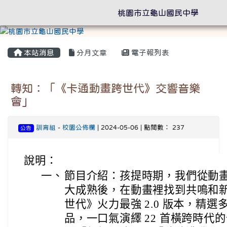
桃園市立龜山國民中學
本站消息
分月文章
電子報列表
轉知：「《卡通動畫跨世代》交響音樂
會」
訓育組
-
校園公佈欄
| 2024-05-06 | 點閱數： 237
公告
說明：
一、
節目介紹：孩提時期，我們從動
大成熟後，在動畫裡找到共鳴和新
世代》火力最強 2.0 版本，精
品，一口氣演繹 22 首橫跨時代