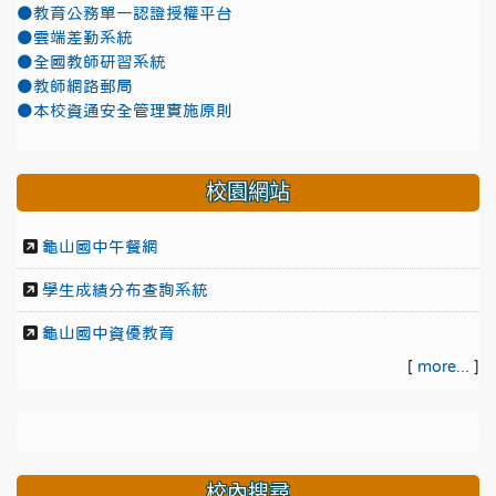
●教育公務單一認證授權平台
●雲端差勤系統
●全國教師研習系統
●教師網路郵局
●本校資通安全管理實施原則
校園網站
龜山國中午餐網
學生成績分布查詢系統
龜山國中資優教育
[
more...
]
校內搜尋