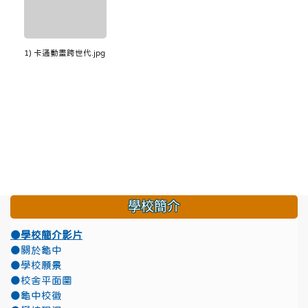
1) 卡通動畫跨世代.jpg
學校簡介
●學校簡介影片
●關於龜中
●學校願景
●校舍平面圖
●龜中校徽