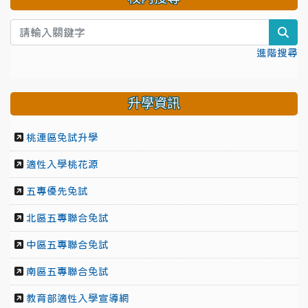
sea
進階搜尋
升學資訊
桃連區免試升學
適性入學桃花源
五專優先免試
北區五專聯合免試
中區五專聯合免試
南區五專聯合免試
教育部適性入學宣導網