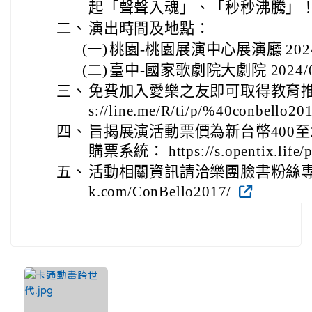
起「聲聲入魂」、「秒秒沸騰」
二、
演出時間及地點：
(一)
桃園-桃園展演中心展演廳 2024/0
(二)
臺中-國家歌劇院大劇院 2024/05/
三、
免費加入愛樂之友即可取得教育推廣7
s://line.me/R/ti/p/%40conbello20
四、
旨揭展演活動票價為新台幣400至
購票系統： https://s.opentix.life/
五、
活動相關資訊請洽樂團臉書粉絲專頁： ht
k.com/ConBello2017/