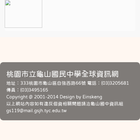
桃園市立龜山國民中學全球資訊網
地址：333桃園市龜山區自強西路66號 電話：(03)3205681
傳真：(03)3495165
Copyright @ 2001-2014 Design by Einskeng
以上網站內容如有違反個資相關問題請洽龜山國中資訊組
gs119@mail.gsjh.tyc.edu.tw