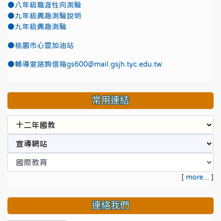
●八年級職涯性向測驗
●九年級興趣測驗說明
●九年級興趣測驗
●
桃園市心靈加油站
●
輔導室諮詢信箱gs600@mail.gsjh.tyc.edu.tw
常用連結
[
more...
]
連絡我們