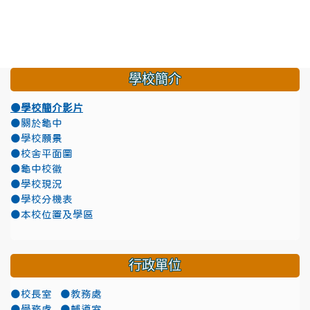
學校簡介
●學校簡介影片
●關於龜中
●學校願景
●校舍平面圖
●龜中校徽
●學校現況
●學校分機表
●本校位置及學區
行政單位
●校長室
●教務處
●學務處
●輔導室