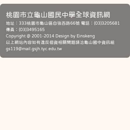
桃園市立龜山國民中學全球資訊網
地址：333桃園市龜山區自強西路66號 電話：(03)3205681
傳真：(03)3495165
Copyright @ 2001-2014 Design by Einskeng
以上網站內容如有違反個資相關問題請洽龜山國中資訊組
gs119@mail.gsjh.tyc.edu.tw