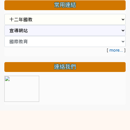
常用連結
[
more...
]
連絡我們