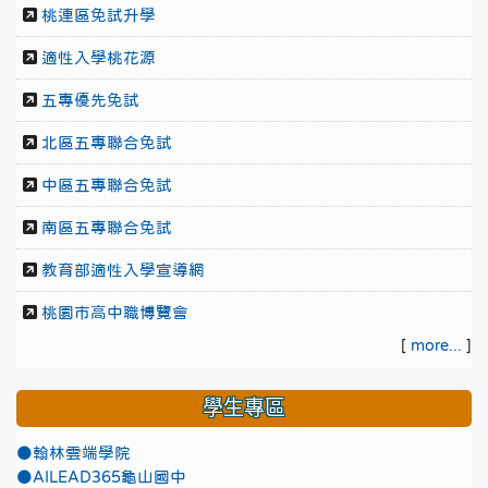
桃連區免試升學
適性入學桃花源
五專優先免試
北區五專聯合免試
中區五專聯合免試
南區五專聯合免試
教育部適性入學宣導網
桃園市高中職博覽會
[
more...
]
學生專區
●翰林雲端學院
●AILEAD365龜山國中