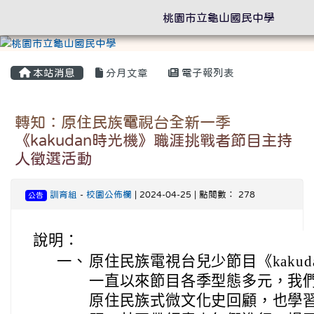
桃園市立龜山國民中學
本站消息
分月文章
電子報列表
轉知：原住民族電視台全新一季
《kakudan時光機》職涯挑戰者節目主持
人徵選活動
訓育組
-
校園公佈欄
| 2024-04-25 | 點閱數： 278
公告
說明：
一、
原住民族電視台兒少節目《kakud
一直以來節目各季型態多元，我
原住民族式微文化史回顧，也學