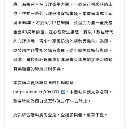
療」為宗旨。在心理衛生方面，一直進行初級預防工
作，推動一系列心理健康促進事項。本會適逢成立屆
滿40周年，將於5月17日舉辦「公益的力量－董氏基
金會40周年論壇」在心理衛生議題，將以「數位時代
的心理挑戰：青少年憂鬱防治的趨勢與機會」為題，
邀請國內各界知名講者齊聚，從不同角度進行與談，
敬邀 貴校對心理健康促進與青少年憂鬱症防治議題
有興趣者的師長共同參與。
本次論壇資訊請參考附件與網址
(https://reurl.cc/r9xzYO
，本活動採預先報名制，
報名時間為即日起至5/3(五)下午五時止。
此次研習活動費用全免，全程參與者，備有午餐。