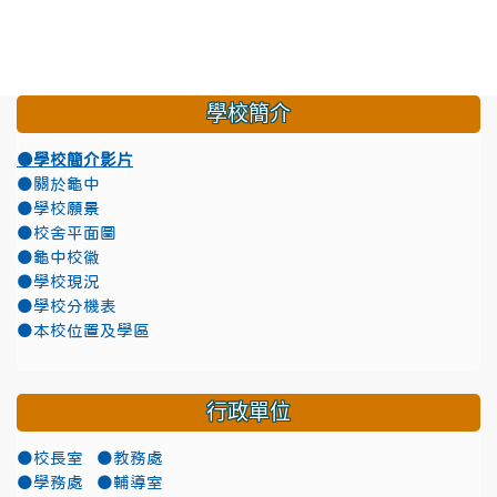
學校簡介
●學校簡介影片
●關於龜中
●學校願景
●校舍平面圖
●龜中校徽
●學校現況
●學校分機表
●本校位置及學區
行政單位
●校長室
●教務處
●學務處
●輔導室