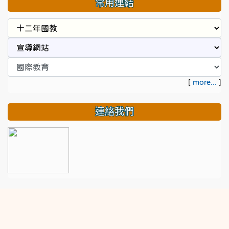
常用連結
[
more...
]
連絡我們