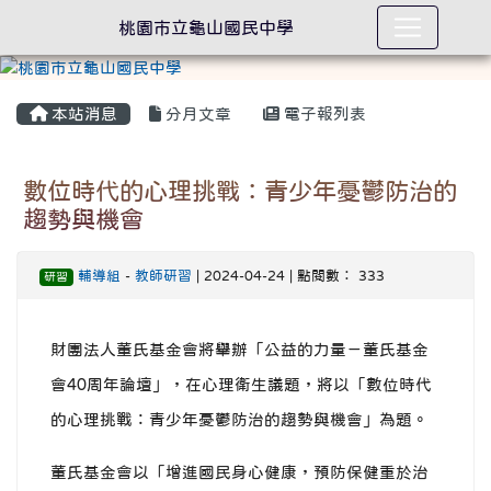
桃園市立龜山國民中學
本站消息
分月文章
電子報列表
數位時代的心理挑戰：青少年憂鬱防治的
趨勢與機會
輔導組
-
教師研習
| 2024-04-24 | 點閱數： 333
研習
財團法人董氏基金會將舉辦「公益的力量－董氏基金
會40周年論壇」，在心理衛生議題，將以「數位時代
的心理挑戰：青少年憂鬱防治的趨勢與機會」為題。
董氏基金會以「增進國民身心健康，預防保健重於治