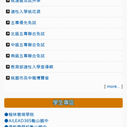
桃連區免試升學
適性入學桃花源
五專優先免試
北區五專聯合免試
中區五專聯合免試
南區五專聯合免試
教育部適性入學宣導網
桃園市高中職博覽會
[
more...
]
學生專區
●翰林雲端學院
●AILEAD365龜山國中