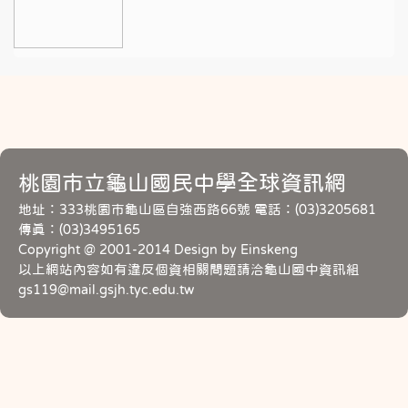
桃園市立龜山國民中學全球資訊網
地址：333桃園市龜山區自強西路66號 電話：(03)3205681
傳真：(03)3495165
Copyright @ 2001-2014 Design by Einskeng
以上網站內容如有違反個資相關問題請洽龜山國中資訊組
gs119@mail.gsjh.tyc.edu.tw