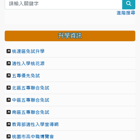
sea
進階搜尋
升學資訊
桃連區免試升學
適性入學桃花源
五專優先免試
北區五專聯合免試
中區五專聯合免試
南區五專聯合免試
教育部適性入學宣導網
桃園市高中職博覽會