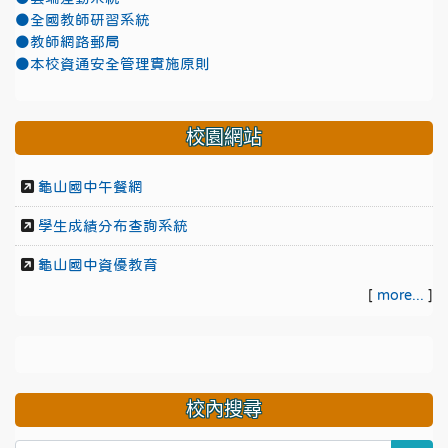
●全國教師研習系統
●教師網路郵局
●本校資通安全管理實施原則
校園網站
龜山國中午餐網
學生成績分布查詢系統
龜山國中資優教育
[
more...
]
校內搜尋