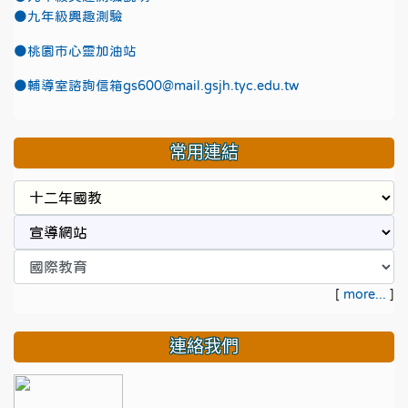
●九年級興趣測驗
●
桃園市心靈加油站
●
輔導室諮詢信箱gs600@mail.gsjh.tyc.edu.tw
常用連結
[
more...
]
連絡我們