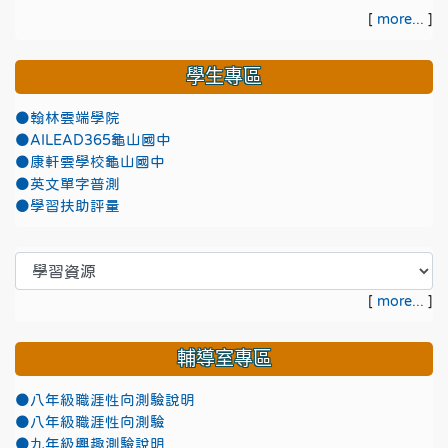
[
more...
]
學生專區
●翰林雲端學院
●AILEAD365龜山國中
●康軒雲學校龜山國中
●英文單字普測
●學習扶助評量
[
more...
]
輔導室專區
●八年級職涯性向測驗說明
●八年級職涯性向測驗
●九年級興趣測驗說明