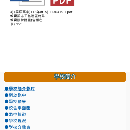
4) (羅浮高中)113年度
5) 1130419.1.pdf
教育類志工基礎暨特殊
教育訓練計畫(含報名
表).doc
學校簡介
●學校簡介影片
●關於龜中
●學校願景
●校舍平面圖
●龜中校徽
●學校現況
●學校分機表