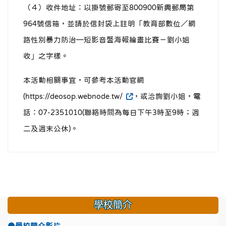
（４）收件地址：以掛號郵寄至800900新興郵局第
964號信箱，並請於信封袋上註明「教育部數位／網
路性別暴力防治—短影音暨海報繪畫比賽－劉小姐
收」之字樣。
本活動相關事宜，可參考本活動官網
(https://deosop.webnode.tw/
，或洽詢劉小姐，電
話：07-2351010(聯絡時間為每日下午3時至9時；週
二及週末公休)。
學校簡介