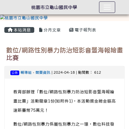
桃園市立龜山國民中學
本站消息
分月文章
電子報列表
數位/網路性別暴力防治短影音暨海報繪畫
比賽
輔導組
-
競賽資訊
| 2024-04-18 | 點閱數： 612
公告
教育部辦理「數位/網路性別暴力防治短影音暨海報繪
畫比賽」活動簡章1份(如附件1)，本活動獎金總金額高
達新臺幣75萬元！
數位/網路性別暴力係屬性別暴力之一環，數位科技發