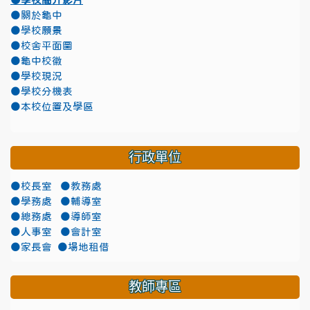
●學校簡介影片
●關於龜中
●學校願景
●校舍平面圖
●龜中校徽
●學校現況
●學校分機表
●本校位置及學區
行政單位
●校長室
●教務處
●學務處
●輔導室
●總務處
●導師室
●人事室
●會計室
●家長會
●場地租借
教師專區