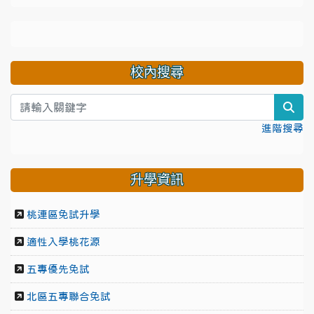
校內搜尋
sea
進階搜尋
升學資訊
桃連區免試升學
適性入學桃花源
五專優先免試
北區五專聯合免試