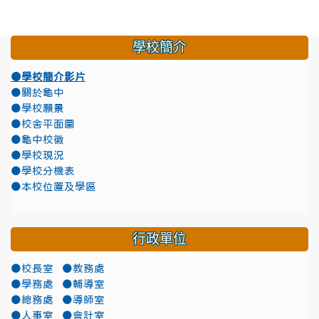
學校簡介
●學校簡介影片
●關於龜中
●學校願景
●校舍平面圖
●龜中校徽
●學校現況
●學校分機表
●本校位置及學區
行政單位
●校長室
●教務處
●學務處
●輔導室
●總務處
●導師室
●人事室
●會計室