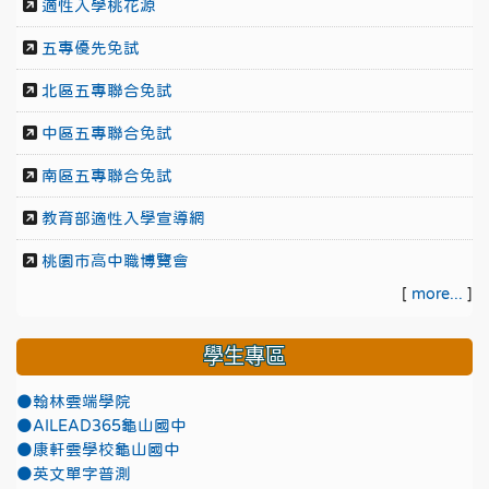
適性入學桃花源
五專優先免試
北區五專聯合免試
中區五專聯合免試
南區五專聯合免試
教育部適性入學宣導網
桃園市高中職博覽會
[
more...
]
學生專區
●翰林雲端學院
●AILEAD365龜山國中
●康軒雲學校龜山國中
●英文單字普測