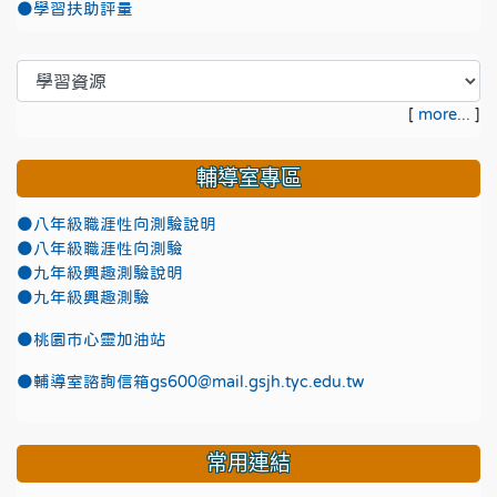
●學習扶助評量
[
more...
]
輔導室專區
●八年級職涯性向測驗說明
●八年級職涯性向測驗
●九年級興趣測驗說明
●九年級興趣測驗
●
桃園市心靈加油站
●
輔導室諮詢信箱gs600@mail.gsjh.tyc.edu.tw
常用連結