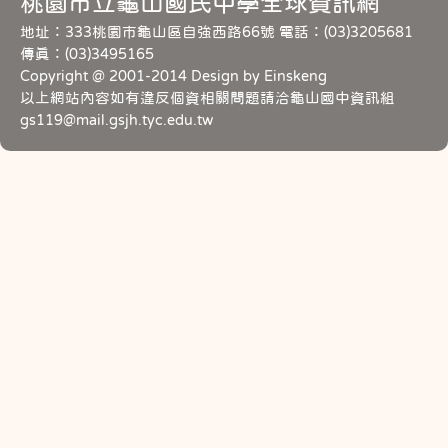
桃園市立龜山國民中學全球資訊網
地址：333桃園市龜山區自強西路66號 電話：(03)3205681
傳真：(03)3495165
Copyright @ 2001-2014 Design by Einskeng
以上網站內容如有違反個資相關問題請洽龜山國中資訊組
gs119@mail.gsjh.tyc.edu.tw