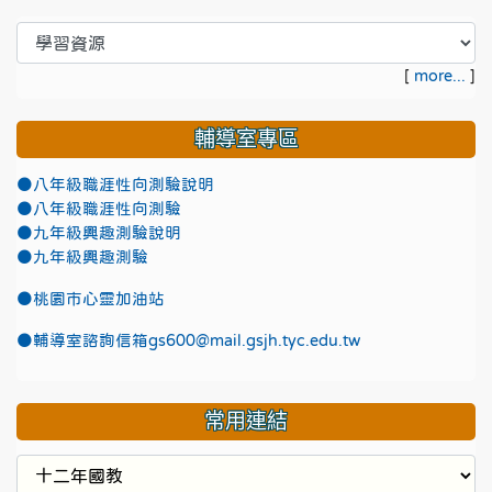
[
more...
]
輔導室專區
●八年級職涯性向測驗說明
●八年級職涯性向測驗
●九年級興趣測驗說明
●九年級興趣測驗
●
桃園市心靈加油站
●
輔導室諮詢信箱gs600@mail.gsjh.tyc.edu.tw
常用連結