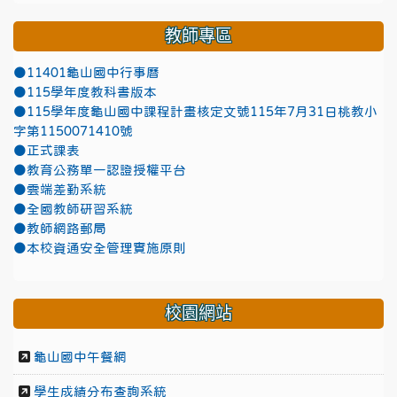
教師專區
●11401龜山國中行事曆
●115學年度教科書版本
●115學年度龜山國中課程計畫核定文號115年7月31日桃教小
字第1150071410號
●正式課表
●教育公務單一認證授權平台
●雲端差勤系統
●全國教師研習系統
●教師網路郵局
●本校資通安全管理實施原則
校園網站
龜山國中午餐網
學生成績分布查詢系統