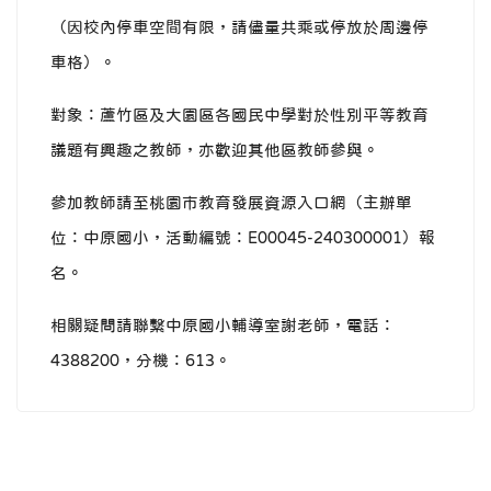
（因校內停車空間有限，請儘量共乘或停放於周邊停
車格）。
對象：蘆竹區及大園區各國民中學對於性別平等教育
議題有興趣之教師，亦歡迎其他區教師參與。
參加教師請至桃園市教育發展資源入口網（主辦單
位：中原國小，活動編號：E00045-240300001）報
名。
相關疑問請聯繫中原國小輔導室謝老師，電話：
4388200，分機：613。