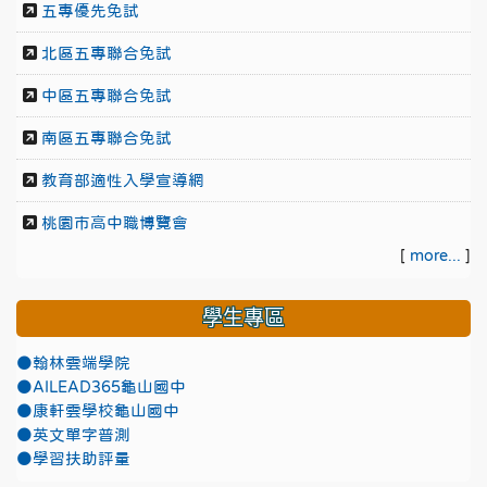
五專優先免試
北區五專聯合免試
中區五專聯合免試
南區五專聯合免試
教育部適性入學宣導網
桃園市高中職博覽會
[
more...
]
學生專區
●翰林雲端學院
●AILEAD365龜山國中
●康軒雲學校龜山國中
●英文單字普測
●學習扶助評量