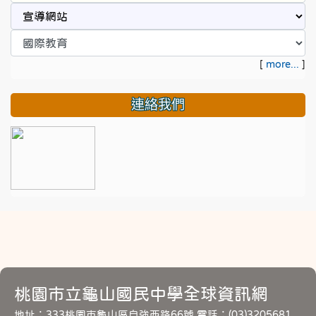
[
more...
]
連絡我們
桃園市立龜山國民中學全球資訊網
地址：333桃園市龜山區自強西路66號 電話：(03)3205681