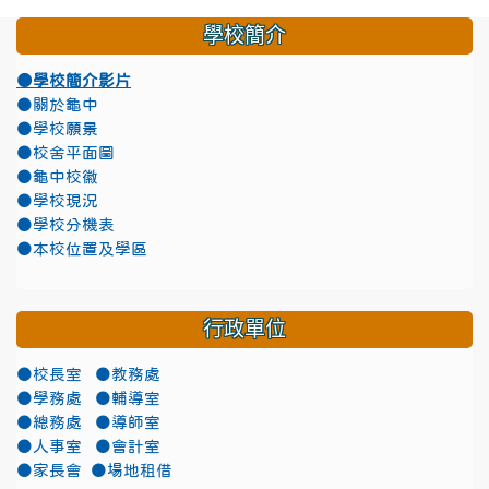
學校簡介
●學校簡介影片
●關於龜中
●學校願景
●校舍平面圖
●龜中校徽
●學校現況
●學校分機表
●本校位置及學區
行政單位
●校長室
●教務處
●學務處
●輔導室
●總務處
●導師室
●人事室
●會計室
●家長會
●場地租借