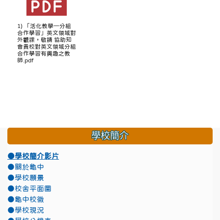
1) 「活化教學─分組
合作學習」英文領域對
外觀課，敬請 協助知
會貴校對英文領域分組
合作學習有興趣之教
師.pdf
學校簡介
●學校簡介影片
●關於龜中
●學校願景
●校舍平面圖
●龜中校徽
●學校現況