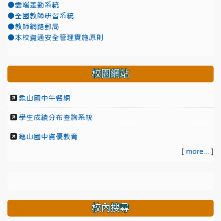
●雲端差勤系統
●全國教師研習系統
●教師網路郵局
●本校資通安全管理實施原則
校園網站
龜山國中午餐網
學生成績分布查詢系統
龜山國中資優教育
[
more...
]
校內搜尋