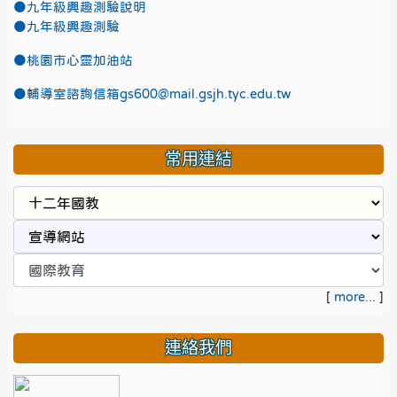
●九年級興趣測驗說明
●九年級興趣測驗
●
桃園市心靈加油站
●
輔導室諮詢信箱gs600@mail.gsjh.tyc.edu.tw
常用連結
[
more...
]
連絡我們