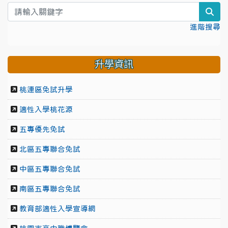
sea
進階搜尋
升學資訊
桃連區免試升學
適性入學桃花源
五專優先免試
北區五專聯合免試
中區五專聯合免試
南區五專聯合免試
教育部適性入學宣導網