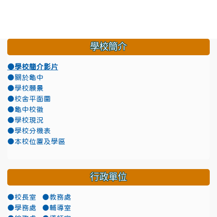
學校簡介
●學校簡介影片
●關於龜中
●學校願景
●校舍平面圖
●龜中校徽
●學校現況
●學校分機表
●本校位置及學區
行政單位
●校長室
●教務處
●學務處
●輔導室