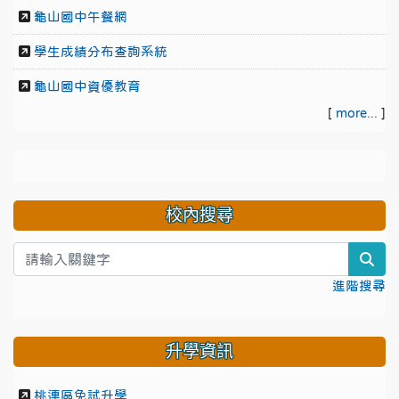
龜山國中午餐網
學生成績分布查詢系統
龜山國中資優教育
[
more...
]
校內搜尋
sea
進階搜尋
升學資訊
桃連區免試升學