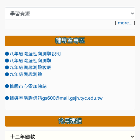
[
more...
]
輔導室專區
●八年級職涯性向測驗說明
●八年級職涯性向測驗
●九年級興趣測驗說明
●九年級興趣測驗
●
桃園市心靈加油站
●
輔導室諮詢信箱gs600@mail.gsjh.tyc.edu.tw
常用連結