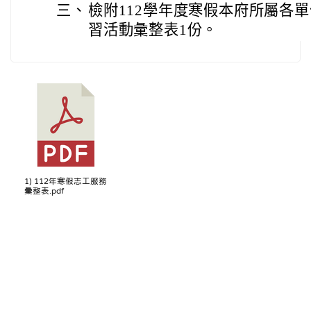
三、
檢附112學年度寒假本府所屬各
習活動彙整表1份。
1) 112年寒假志工服務
彙整表.pdf