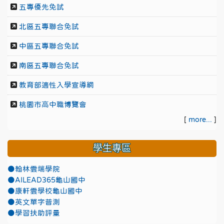
五專優先免試
北區五專聯合免試
中區五專聯合免試
南區五專聯合免試
教育部適性入學宣導網
桃園市高中職博覽會
[
more...
]
學生專區
●翰林雲端學院
●AILEAD365龜山國中
●康軒雲學校龜山國中
●英文單字普測
●學習扶助評量