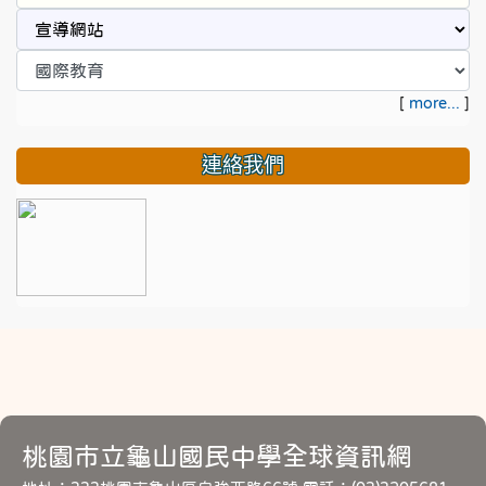
[
more...
]
連絡我們
桃園市立龜山國民中學全球資訊網