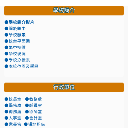
學校簡介
●學校簡介影片
●關於龜中
●學校願景
●校舍平面圖
●龜中校徽
●學校現況
●學校分機表
●本校位置及學區
行政單位
●校長室
●教務處
●學務處
●輔導室
●總務處
●導師室
●人事室
●會計室
●家長會
●場地租借