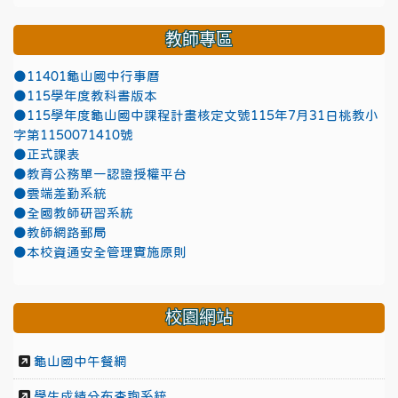
教師專區
●11401龜山國中行事曆
●115學年度教科書版本
●115學年度龜山國中課程計畫核定文號115年7月31日桃教小
字第1150071410號
●正式課表
●教育公務單一認證授權平台
●雲端差勤系統
●全國教師研習系統
●教師網路郵局
●本校資通安全管理實施原則
校園網站
龜山國中午餐網
學生成績分布查詢系統