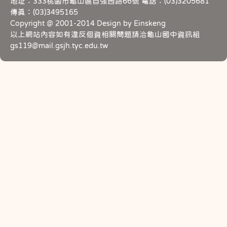
地址：333桃園市龜山區自強西路66號 電話：(03)3205681
傳真：(03)3495165
Copyright @ 2001-2014 Design by Einskeng
以上網站內容如有違反個資相關問題請洽龜山國中資訊組
gs119@mail.gsjh.tyc.edu.tw