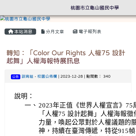
桃園市立龜山國民中學
本站消息
分月文章
電子報列表
轉知：「Color Our Rights 人權75 設計
起舞」人權海報特展訊息
訓育組
-
校園公佈欄
| 2023-12-28 | 點閱數： 340
公告
說明：
一、
2023年正值《世界人權宣言》75
「人權75 設計起舞」人權海報
力量，喚起公眾對於人權議題的
神，持續在臺灣傳遞，特從915幀