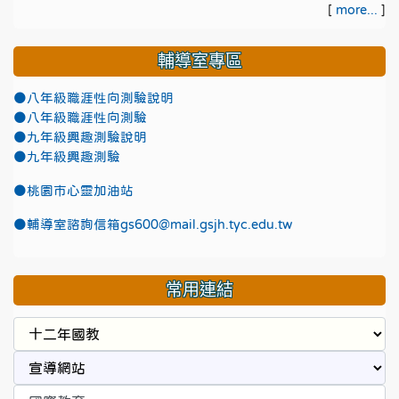
[
more...
]
輔導室專區
●八年級職涯性向測驗說明
●八年級職涯性向測驗
●九年級興趣測驗說明
●九年級興趣測驗
●
桃園市心靈加油站
●
輔導室諮詢信箱gs600@mail.gsjh.tyc.edu.tw
常用連結