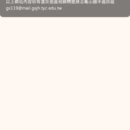
以上網站內容如有違反個資相關問題請洽龜山國中資訊組
gs119@mail.gsjh.tyc.edu.tw