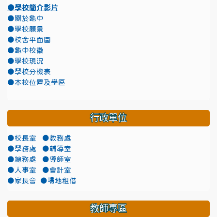
●學校簡介影片
●關於龜中
●學校願景
●校舍平面圖
●龜中校徽
●學校現況
●學校分機表
●本校位置及學區
行政單位
●校長室
●教務處
●學務處
●輔導室
●總務處
●導師室
●人事室
●會計室
●家長會
●場地租借
教師專區