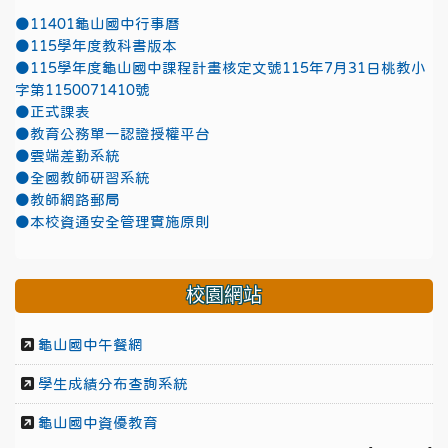
●11401龜山國中行事曆
●115學年度教科書版本
●115學年度龜山國中課程計畫核定文號115年7月31日桃教小
字第1150071410號
●正式課表
●教育公務單一認證授權平台
●雲端差勤系統
●全國教師研習系統
●教師網路郵局
●本校資通安全管理實施原則
校園網站
龜山國中午餐網
學生成績分布查詢系統
龜山國中資優教育