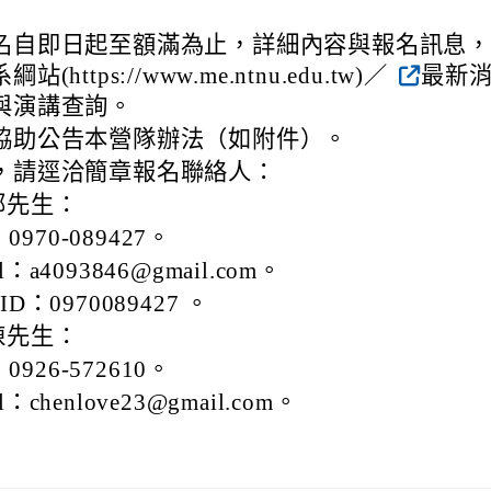
名自即日起至額滿為止，詳細內容與報名訊息
(https://www.me.ntnu.edu.tw)／
最新
與演講查詢。
協助公告本營隊辦法（如附件）。
，請逕洽簡章報名聯絡人：
鄭先生：
970-089427。
il：a4093846@gmail.com。
 ID：0970089427 。
陳先生：
926-572610。
il：chenlove23@gmail.com。