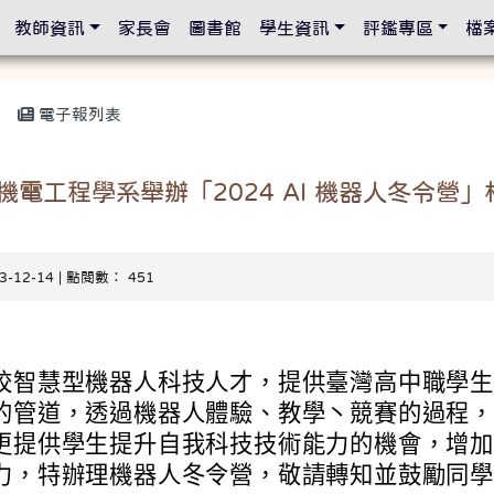
設定
教師資訊
家長會
圖書館
學生資訊
評鑑專區
檔
電子報列表
電工程學系舉辦「2024 AI 機器人冬令營
23-12-14 | 點閱數： 451
校智慧型機器人科技人才，提供臺灣高中職學
的管道，透過機器人體驗、教學丶競賽的過程
更提供學生提升自我科技技術能力的機會，增
力，特辦理機器人冬令營，敬請轉知並鼓勵同