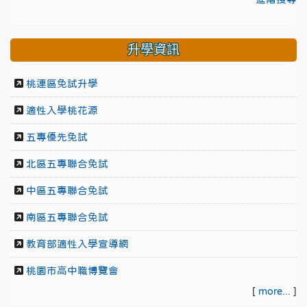
升學資訊
桃連區免試升學
適性入學桃花源
五專優先免試
北區五專聯合免試
中區五專聯合免試
南區五專聯合免試
教育部適性入學宣導網
桃園市高中職博覽會
[
more...
]