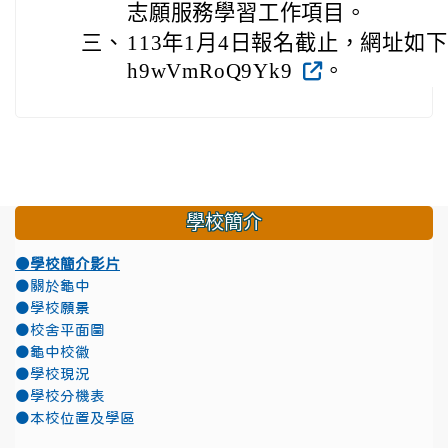
志願服務學習工作項目。
三、
113年1月4日報名截止，網址如下：https
h9wVmRoQ9Yk9
。
學校簡介
●學校簡介影片
●關於龜中
●學校願景
●校舍平面圖
●龜中校徽
●學校現況
●學校分機表
●本校位置及學區