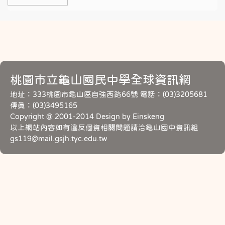
桃園市立龜山國民中學全球資訊網
地址：333桃園市龜山區自強西路66號 電話：(03)3205681
傳真：(03)3495165
Copyright @ 2001-2014 Design by Einskeng
以上網站內容如有違反個資相關問題請洽龜山國中資訊組
gs119@mail.gsjh.tyc.edu.tw