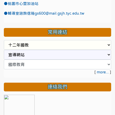
●
桃園市心靈加油站
●
輔導室諮詢信箱gs600@mail.gsjh.tyc.edu.tw
常用連結
[
more...
]
連絡我們