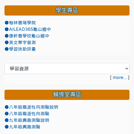
學生專區
●翰林雲端學院
●AILEAD365龜山國中
●康軒雲學校龜山國中
●英文單字普測
●學習扶助評量
[
more...
]
輔導室專區
●八年級職涯性向測驗說明
●八年級職涯性向測驗
●九年級興趣測驗說明
●九年級興趣測驗