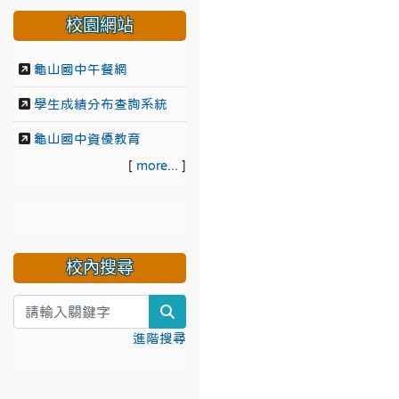
校園網站
龜山國中午餐網
學生成績分布查詢系統
龜山國中資優教育
[
more...
]
校內搜尋
search
進階搜尋