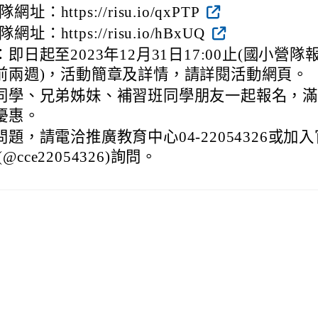
址：https://risu.io/qxPTP
址：https://risu.io/hBxUQ
即日起至2023年12月31日17:00止(國小營隊
前兩週)，活動簡章及詳情，請詳閱活動網頁。
同學、兄弟姊妹、補習班同學朋友一起報名，
優惠。
題，請電洽推廣教育中心04-22054326或加入
D(@cce22054326)詢問。