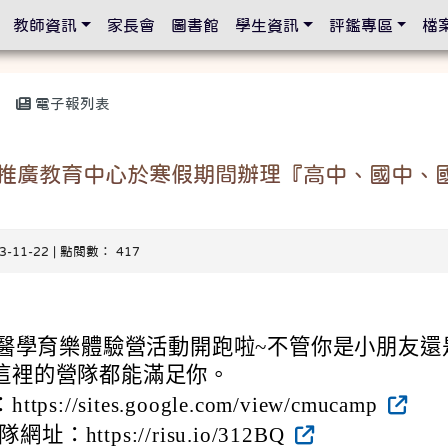
設定
教師資訊
家長會
圖書館
學生資訊
評鑑專區
檔
電子報列表
推廣教育中心於寒假期間辦理『高中、國中、
23-11-22 | 點閱數： 417
寒假醫學育樂體驗營活動開跑啦~不管你是小朋友還
這裡的營隊都能滿足你。
ps://sites.google.com/view/cmucamp
址：https://risu.io/312BQ