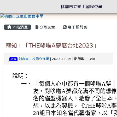
桃園市立龜山國民中學
本站消息
分月文章
電子報列表
轉知：「THE哆啦A夢展台北2023」
訓育組
-
校園公佈欄
| 2023-11-15 | 點閱數： 348
公告
說明：
一、
「每個人心中都有一個哆啦A夢
友，對哆啦A夢都充滿不同的想
名的貓型機器人，激發了全日本
想，以此為契機，《THE哆啦A
28組日本知名當代藝術家，以「