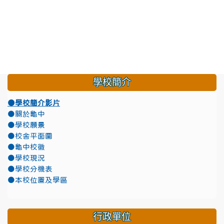
學校簡介
●學校簡介影片
●關於龜中
●學校願景
●校舍平面圖
●龜中校徽
●學校現況
●學校分機表
●本校位置及學區
行政單位