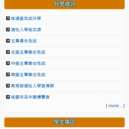
升學資訊
桃連區免試升學
適性入學桃花源
五專優先免試
北區五專聯合免試
中區五專聯合免試
南區五專聯合免試
教育部適性入學宣導網
桃園市高中職博覽會
[
more...
]
學生專區