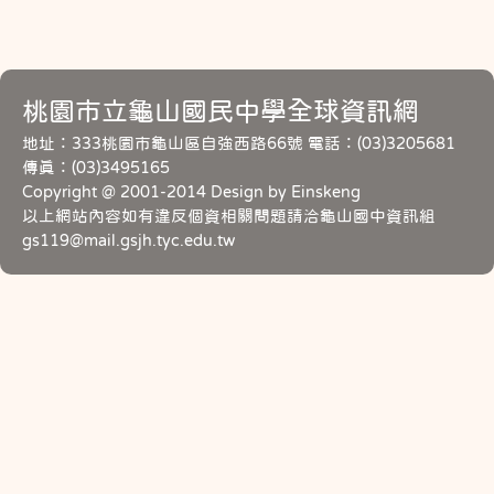
桃園市立龜山國民中學全球資訊網
地址：333桃園市龜山區自強西路66號 電話：(03)3205681
傳真：(03)3495165
Copyright @ 2001-2014 Design by Einskeng
以上網站內容如有違反個資相關問題請洽龜山國中資訊組
gs119@mail.gsjh.tyc.edu.tw