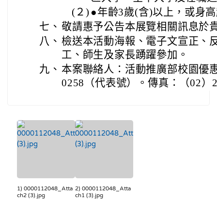
(２)
●年齡3歲(含)以上，或身
七、
敬請惠予公告本展覽相關訊息於
八、
檢送本活動海報、電子文宣正、
工、師生及家長踴躍參加。
九、
本案聯絡人：活動推廣部校園優惠票
0258（代表號）。傳真：（02）22
1) 0000112048_Atta
2) 0000112048_Atta
ch2 (3).jpg
ch1 (3).jpg