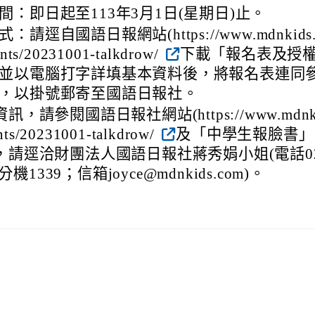
間：即日起至113年3月1日(星期日)止。
：請逕自國語日報網站(https://www.mdnkids.
nts/20231001-talkdrow/
下載「報名表及授
並以電腦打字詳填基本資料後，將報名表連同
，以掛號郵寄至國語日報社。
，請參閱國語日報社網站(https://www.mdnk
nts/20231001-talkdrow/
及「中學生報臉書」
，請逕洽財團法人國語日報社蔣秀娟小姐(電話02
3分機1339；信箱joyce@mdnkids.com)。