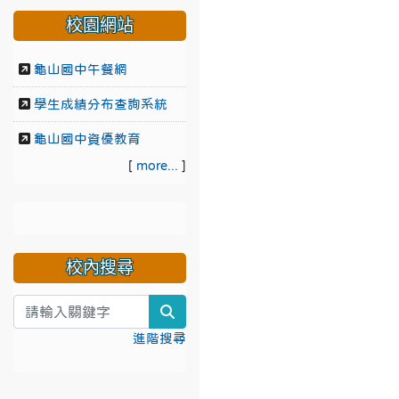
校園網站
龜山國中午餐網
學生成績分布查詢系統
龜山國中資優教育
[
more...
]
校內搜尋
search
進階搜尋