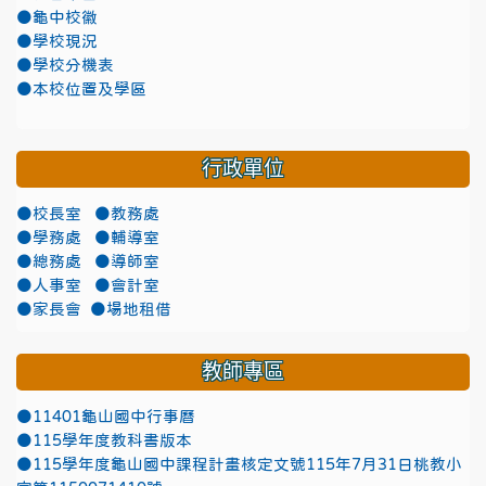
●龜中校徽
●學校現況
●學校分機表
●本校位置及學區
行政單位
●校長室
●教務處
●學務處
●輔導室
●總務處
●導師室
●人事室
●會計室
●家長會
●場地租借
教師專區
●11401龜山國中行事曆
●115學年度教科書版本
●115學年度龜山國中課程計畫核定文號115年7月31日桃教小