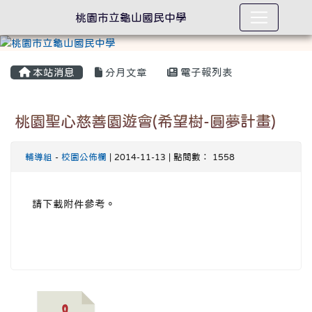
桃園市立龜山國民中學
本站消息
分月文章
電子報列表
桃園聖心慈善園遊會(希望樹-圓夢計畫)
輔導組
-
校園公佈欄
| 2014-11-13 | 點閱數： 1558
請下載附件參考。