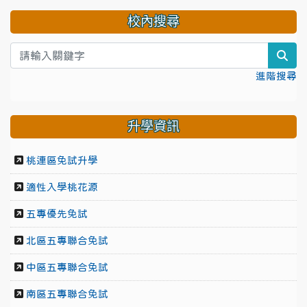
校內搜尋
sea
進階搜尋
升學資訊
桃連區免試升學
適性入學桃花源
五專優先免試
北區五專聯合免試
中區五專聯合免試
南區五專聯合免試