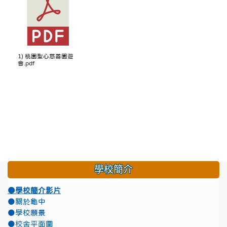
1) 桃園聖心慈善園遊
會.pdf
學校簡介
●學校簡介影片
●關於龜中
●學校願景
●校舍平面圖