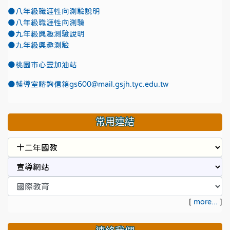
●八年級職涯性向測驗說明
●八年級職涯性向測驗
●九年級興趣測驗說明
●九年級興趣測驗
●
桃園市心靈加油站
●
輔導室諮詢信箱gs600@mail.gsjh.tyc.edu.tw
常用連結
[
more...
]