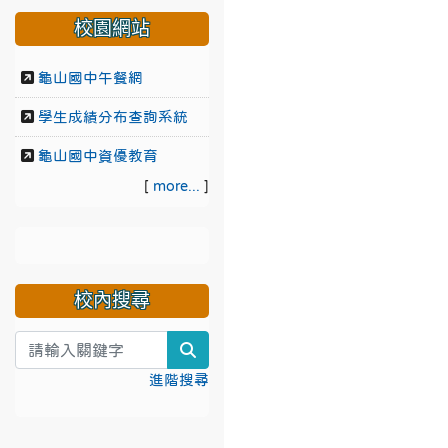
校園網站
龜山國中午餐網
學生成績分布查詢系統
龜山國中資優教育
[
more...
]
校內搜尋
search
進階搜尋