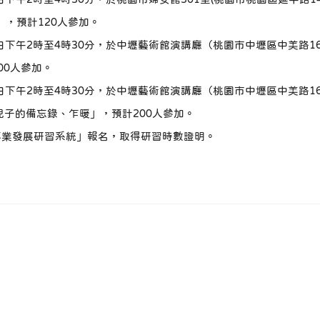
」，預計120人參加。
月14日下午2時至4時30分，於中壢藝術館演講廳（桃園市中壢區中美路
00人參加。
月29日下午2時至4時30分，於中壢藝術館演講廳（桃園市中壢區中美路
兒子的備忘錄、乍暖」，預計200人參加。
專業發展研習系統」報名，取得研習時數證明。