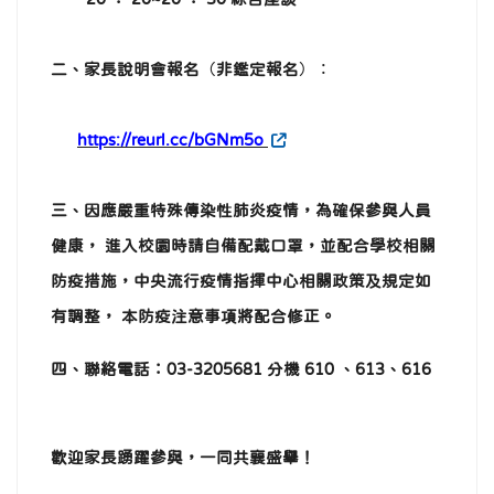
二、家長說明會報名
（
非鑑定報名
）：
https://reurl.cc/bGNm5o
三、因應嚴重特殊傳染性肺炎疫情，為確保參與人員
健康， 進入校園時請自備配戴口罩，並配合學校相關
防疫措施，中央流行疫情指揮中心相關政策及規定如
有調整， 本防疫注意事項將配合修正。
四、聯絡電話：03-3205681 分機 610 、613、616
歡迎家長踴躍參與，一同共襄盛舉！