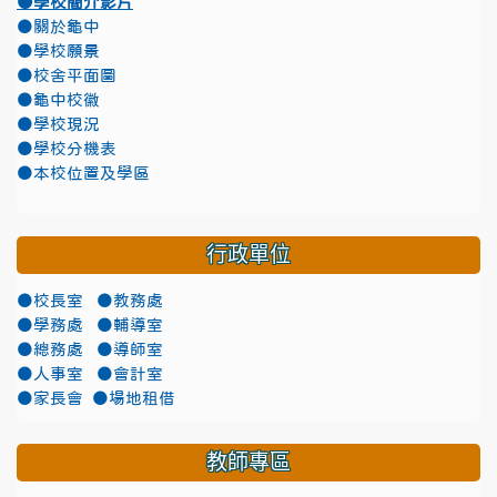
●學校簡介影片
●關於龜中
●學校願景
●校舍平面圖
●龜中校徽
●學校現況
●學校分機表
●本校位置及學區
行政單位
●校長室
●教務處
●學務處
●輔導室
●總務處
●導師室
●人事室
●會計室
●家長會
●場地租借
教師專區