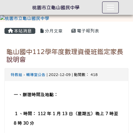
桃園市立龜山國民中學
本站消息
分月文章
電子報列表
龜山國中112學年度數理資優班鑑定家長
說明會
特教組
-
輔導室公告
| 2022-12-09 | 點閱數： 418
一、辦理時間及地點：
1 、時間： 112 年 1 月 13 日（星期五）晚上 7 時至
8 時 30 分