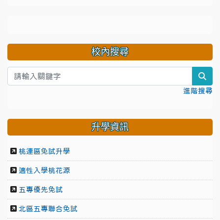
校內搜尋
sea
進階搜尋
升學資訊
桃連區免試升學
適性入學桃花源
五專優先免試
北區五專聯合免試