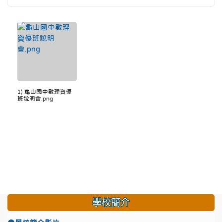
1) 龜山國中數理資優
班說明會.png
學校簡介