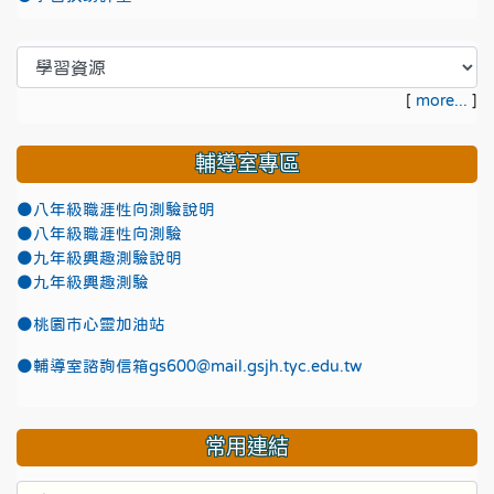
[
more...
]
輔導室專區
●八年級職涯性向測驗說明
●八年級職涯性向測驗
●九年級興趣測驗說明
●九年級興趣測驗
●
桃園市心靈加油站
●
輔導室諮詢信箱gs600@mail.gsjh.tyc.edu.tw
常用連結