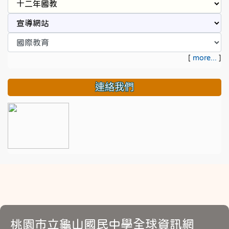
[
more...
]
連絡我們
桃園市立龜山國民中學全球資訊網