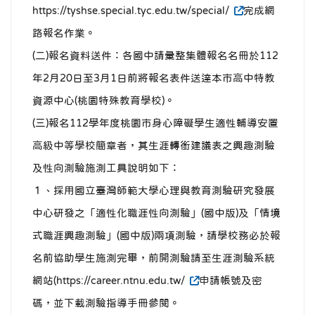
https://tyshse.special.tyc.edu.tw/special/
完成網
路報名作業。
(二)報名資料送件：各國中請彙整集體報名名冊於112
年2月20日至3月1日前將報名表件送達本市高中特教
資源中心(桃園特殊教育學校)。
(三)報名112學年度桃園市身心障礙學生適性輔導安置
高級中等學校簡章者，其生涯轉銜建議表之興趣測驗
及性向測驗施測工具說明如下：
１、採用國立臺灣師範大學心理與教育測驗研究發展
中心研發之「適性化職涯性向測驗」(國中版)及「情境
式職涯興趣測驗」(國中版)兩項測驗，請學校務必於報
名前協助學生施測完畢，前開測驗請至生涯測驗系統
網站(https://career.ntnu.edu.tw/
申請帳號及密
碼，並下載測驗指導手冊參閱。