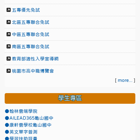
五專優先免試
北區五專聯合免試
中區五專聯合免試
南區五專聯合免試
教育部適性入學宣導網
桃園市高中職博覽會
[
more...
]
學生專區
●翰林雲端學院
●AILEAD365龜山國中
●康軒雲學校龜山國中
●英文單字普測
●學習扶助評量