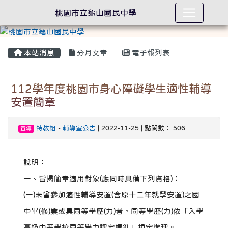
桃園市立龜山國民中學
本站消息
分月文章
電子報列表
112學年度桃園市身心障礙學生適性輔導
安置簡章
特教組
-
輔導室公告
| 2022-11-25 | 點閱數： 506
宣導
說明：
一、旨揭簡章適用對象(應同時具備下列資格)：
(一)未曾參加適性輔導安置(含原十二年就學安置)之國
中畢(修)業或具同等學歷(力)者，同等學歷(力)依「入學
高級中等學校同等學力認定標準」規定辦理。