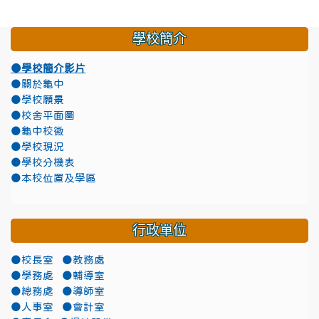
學校簡介
●學校簡介影片
●關於龜中
●學校願景
●校舍平面圖
●龜中校徽
●學校現況
●學校分機表
●本校位置及學區
行政單位
●校長室
●教務處
●學務處
●輔導室
●總務處
●導師室
●人事室
●會計室