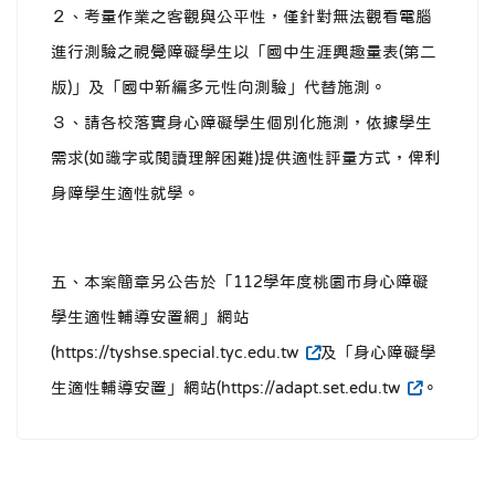
２、考量作業之客觀與公平性，僅針對無法觀看電腦
進行測驗之視覺障礙學生以「國中生涯興趣量表(第二
版)」及「國中新編多元性向測驗」代替施測。
３、請各校落實身心障礙學生個別化施測，依據學生
需求(如識字或閱讀理解困難)提供適性評量方式，俾利
身障學生適性就學。
五、本案簡章另公告於「112學年度桃園市身心障礙
學生適性輔導安置網」網站
(https://tyshse.special.tyc.edu.tw
及「身心障礙學
生適性輔導安置」網站(https://adapt.set.edu.tw
。