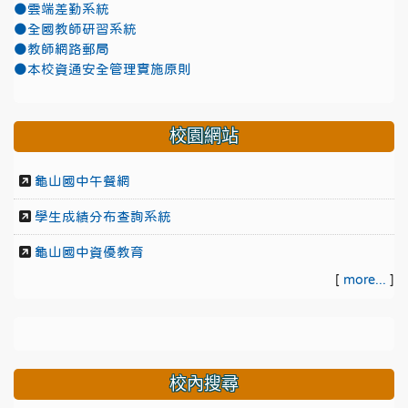
●雲端差勤系統
●全國教師研習系統
●教師網路郵局
●本校資通安全管理實施原則
校園網站
龜山國中午餐網
學生成績分布查詢系統
龜山國中資優教育
[
more...
]
校內搜尋