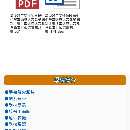
1) 104年度推動國民中
2) 104年度推動國民中
小學藝術與人文教學深
小學藝術與人文教學深
耕計畫「藝術與人文教
耕計畫「藝術與人文教
育故事」甄選實施計
育故事」甄選實施計
畫.pdf
畫-附件.doc
學校簡介
●學校簡介影片
●關於龜中
●學校願景
●校舍平面圖
●龜中校徽
●學校現況