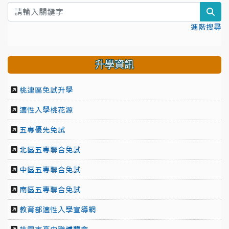
sea
進階搜尋
升學資訊
桃連區免試升學
適性入學桃花源
五專優先免試
北區五專聯合免試
中區五專聯合免試
南區五專聯合免試
教育部適性入學宣導網