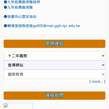
●九年級興趣測驗說明
●九年級興趣測驗
●
桃園市心靈加油站
●
輔導室諮詢信箱gs600@mail.gsjh.tyc.edu.tw
常用連結
[
more...
]
連絡我們