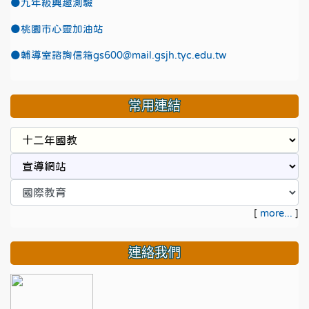
●九年級興趣測驗
●
桃園市心靈加油站
●
輔導室諮詢信箱gs600@mail.gsjh.tyc.edu.tw
常用連結
[
more...
]
連絡我們