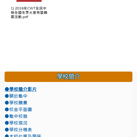
1) 2016年CWT全民中
檢全國冬季大會考暨競
賽活動.pdf
學校簡介
●學校簡介影片
●關於龜中
●學校願景
●校舍平面圖
●龜中校徽
●學校現況
●學校分機表
●本校位置及學區