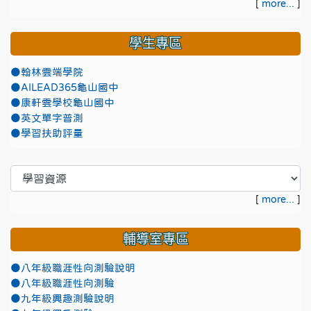
[
more...
]
學生專區
●翰林雲端學院
●AILEAD365龜山國中
●康軒雲學校龜山國中
●英文單字普測
●學習扶助評量
[
more...
]
輔導室專區
●八年級職涯性向測驗說明
●八年級職涯性向測驗
●九年級興趣測驗說明