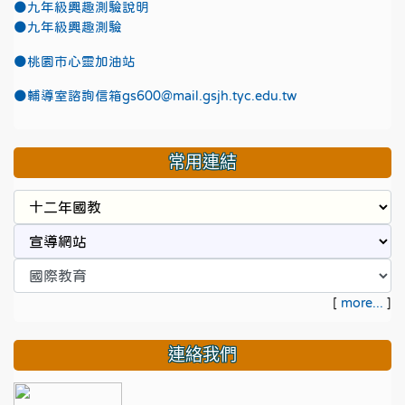
●九年級興趣測驗說明
●九年級興趣測驗
●
桃園市心靈加油站
●
輔導室諮詢信箱gs600@mail.gsjh.tyc.edu.tw
常用連結
[
more...
]
連絡我們